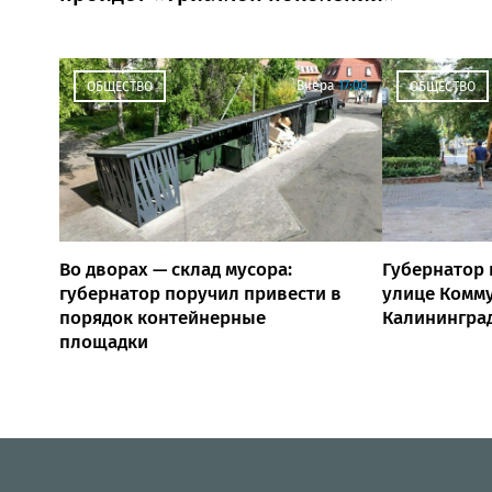
Вчера
17:00
ОБЩЕСТВО
ОБЩЕСТВО
Во дворах — склад мусора:
Губернатор 
губернатор поручил привести в
улице Комм
порядок контейнерные
Калинингра
площадки