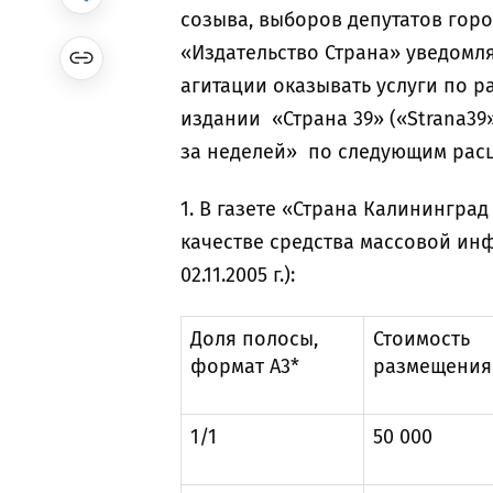
созыва, выборов депутатов горо
«Издательство Страна» уведомл
агитации оказывать услуги по 
издании «Страна 39» («Strana39»
за неделей» по следующим рас
1. В газете «Страна Калинингра
качестве средства массовой ин
02.11.2005 г.):
Доля полосы,
Стоимость
формат А3*
размещения 
1/1
50 000