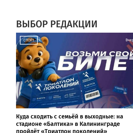
ВЫБОР РЕДАКЦИИ
Вче
СПОРТ
Куда сходить с семьёй в выходные: на
стадионе «Балтика» в Калининграде
пройдёт «Триатлон поколений»