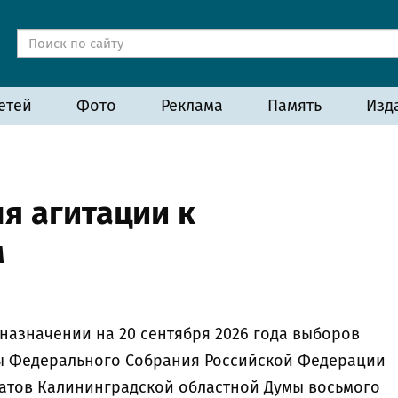
етей
Фото
Реклама
Память
Изд
я агитации к
м
назначении на 20 сентября 2026 года выборов
мы Федерального Собрания Российской Федерации
татов Калининградской областной Думы восьмого