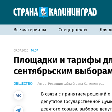
Все материалы
Спецпроекты
Для д
09.07.2026
16:07
Площадки и тарифы дл
сентябрьским выбора
ОБЩЕСТВО
Автор:
Редакция сайта Страна Калининград
В связи с принятием решений о 
депутатов Государственной Ду
девятого созыва, выборов депу