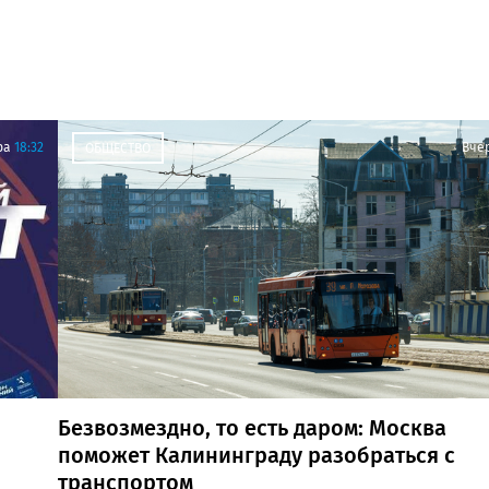
ра
18:32
Вче
ОБЩЕСТВО
Безвозмездно, то есть даром: Москва
поможет Калининграду разобраться с
транспортом