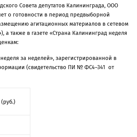
дского Совета депутатов Калининграда, ООО
яет о готовности в период предвыборной
размещению агитационных материалов в сетевом
), а также в газете «Страна Калининград неделя
ценкам:
д неделя за неделей», зарегистрированной в
формации (свидетельство ПИ № ФС4–341 от
(руб.)