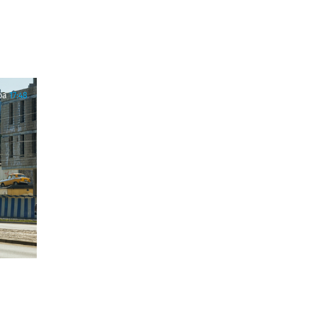
ра
17:48