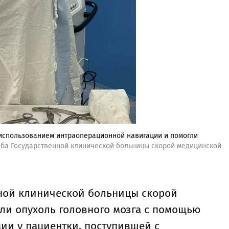
использованием интраоперационной навигации и помогли
жба Государственной клинической больницы скорой медицинской
ной клинической больницы скорой
и опухоль головного мозга с помощью
ии у пациентки, поступившей с