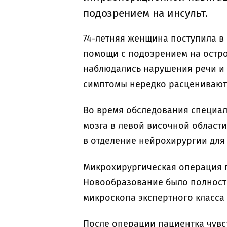
подозрением на инсульт.
74-летняя женщина поступила в
помощи с подозрением на остро
наблюдались нарушения речи и 
симптомы нередко расцениваютс
Во время обследования специа
мозга в левой височной области
в отделение нейрохирургии для
Микрохирургическая операция п
Новообразование было полност
микроскопа экспертного класса
После операции пациентка чувст