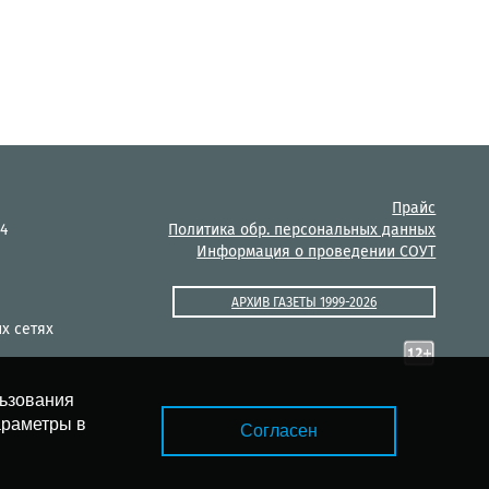
Прайс
14
Политика обр. персональных данных
Информация о проведении СОУТ
АРХИВ ГАЗЕТЫ 1999-2026
х сетях
льзования
араметры в
Согласен