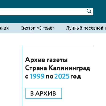
ания
Смотри «В теме»
Лунный посевной к