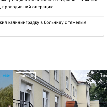
, проводивший операцию.
жил калининградку
в больницу с тяжелым
01:26
Вче
ОБЩЕСТВО