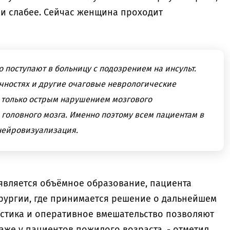
и слабее. Сейчас женщина проходит
о поступают в больницу с подозрением на инсульт.
ечностях и другие очаговые неврологические
 только острым нарушением мозгового
головного мозга. Именно поэтому всем пациентам в
нейровизуализация.
является объёмное образование, пациента
рургии, где принимается решение о дальнейшем
стика и оперативное вмешательство позволяют
аже у пациентов пожилого возраста, - отметил