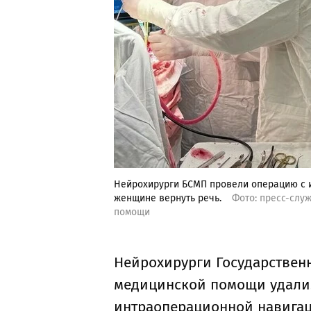
Нейрохирурги БСМП провели операцию с 
женщине вернуть речь.
Фото: пресс-слу
помощи
Нейрохирурги Государствен
медицинской помощи удалил
интраоперационной навигац