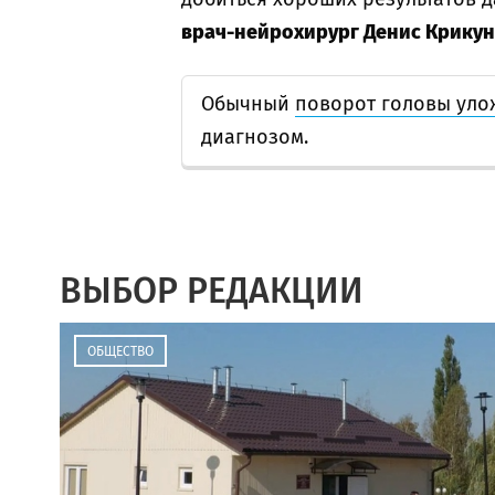
врач-нейрохирург Денис Крикун
Обычный
поворот головы уло
диагнозом.
ВЫБОР РЕДАКЦИИ
ОБЩЕСТВО