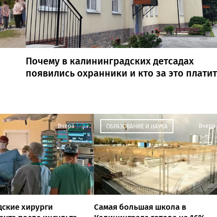
Почему в калининградских детсадах
появились охранники и кто за это платит
Вчера
17:12
Вчера
ОБРАЗОВАНИЕ И НАУКА
ские хирурги
Самая большая школа в