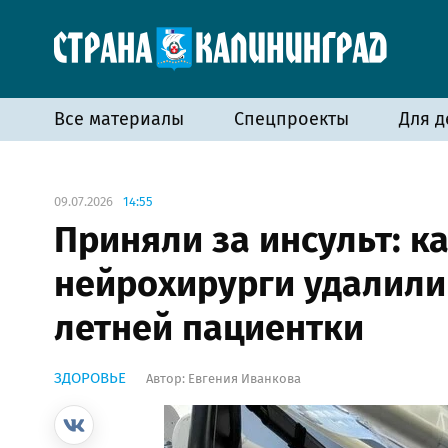
Все материалы
Спецпроекты
Для д
09.07.2026
14:55
Приняли за инсульт: к
нейрохирурги удалили 
летней пациентки
ЗДОРОВЬЕ
Автор:
Евгения Иванкова