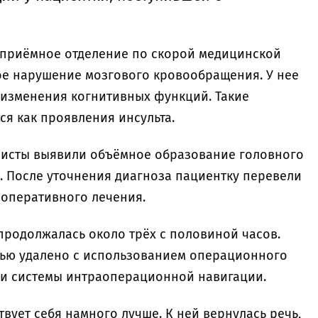
 приёмное отделение по скорой медицинской
е нарушение мозгового кровообращения. У нее
изменения когнитивных функций. Такие
я как проявления инсульта.
листы выявили объёмное образование головного
. После уточнения диагноза пациентку перевели
 оперативного лечения.
родолжалась около трёх с половиной часов.
ью удалено с использованием операционного
 и системы интраоперационной навигации.
вует себя намного лучше. К ней вернулась речь,