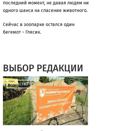
последний момент, не давая людям ни
одного шанса на спасение животного.
Сейчас в зоопарке остался один
бегемот – Глясик.
ВЫБОР РЕДАКЦИИ
11:58
ОБЩЕСТВО