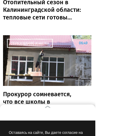
Отопительный сезон в
Калининградской области:
тепловые сети готовы
почти на 80%
06:49
ОБРАЗОВАНИЕ И НАУКА
Прокурор сомневается,
что все школы в
Калининградской области
откроются к 1 сентября
Оставаясь на сайте, Вы даете согласие на
01:26
ОБЩЕСТВО