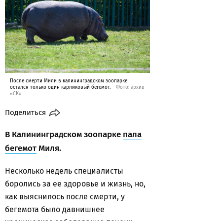
После смерти Мили в калининградском зоопарке
остался только один карликовый бегемот.
Фото: архив
«СК»
Поделиться
В Калининградском зоопарке
пала
бегемот
Миля.
Несколько недель специалисты
боролись за ее здоровье и жизнь, но,
как выяснилось после смерти, у
бегемота было давнишнее