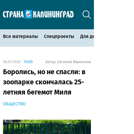
Все материалы
Спецпроекты
Для детей
08.07.2026
10:00
Евгения Иванкова
Автор:
Боролись, но не спасли: в
зоопарке скончалась 25-
летняя бегемот Миля
ОБЩЕСТВО