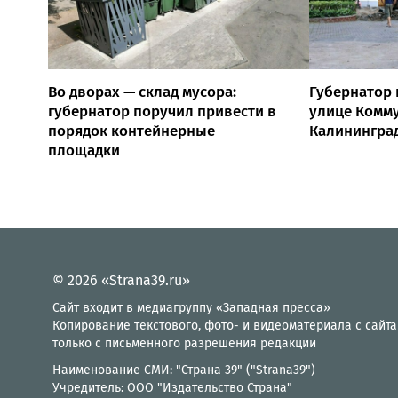
Во дворах — склад мусора:
Губернатор 
губернатор поручил привести в
улице Комм
порядок контейнерные
Калинингра
площадки
© 2026 «Strana39.ru»
Сайт входит в медиагруппу «Западная пресса»
Копирование текстового, фото- и видеоматериала с сайта
только с письменного разрешения редакции
Наименование СМИ: "Страна 39" ("Strana39")
Учредитель: ООО "Издательство Страна"