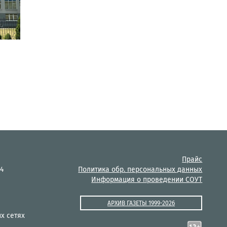
Прайс
14
Политика обр. персональных данных
Информация о проведении СОУТ
АРХИВ ГАЗЕТЫ 1999-2026
х сетях