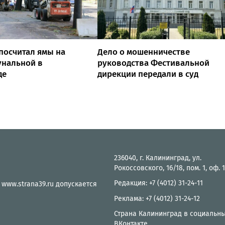
посчитал ямы на
Дело о мошенничестве
унальной в
руководства Фестивальной
де
дирекции передали в суд
236040, г. Калининград, ул.
Рокоссовского, 16/18, пом. 1, оф. 
Редакция: +7 (4012) 31-24-11
 www.strana39.ru допускается
Реклама: +7 (4012) 31-24-12
Страна Калининград в социальны
ВКонтакте