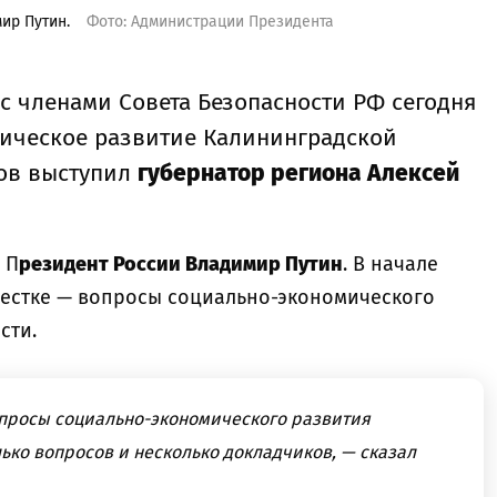
ир Путин.
Фото: Администрации Президента
с членами Совета Безопасности РФ сегодня
ическое развитие Калининградской
ков выступил
губернатор региона Алексей
П
резидент России Владимир Путин
. В начале
овестке — вопросы социально-экономического
сти.
опросы социально-экономического развития
ько вопросов и несколько докладчиков, — сказал