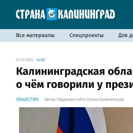
Все материалы
Спецпроекты
Для д
01.07.2026
14:02
Калининградская облас
о чём говорили у през
ОБЩЕСТВО
Автор:
Редакция сайта Страна Калининград