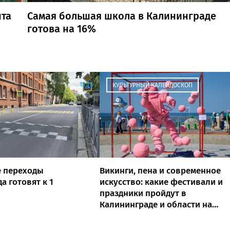
нта
Самая большая школа в Калининграде
готова на 16%
15:26
КУЛЬТУРНЫЙ КАЛЕЙДОСКОП
 переходы
Викинги, пена и современное
а готовят к 1
искусство: какие фестивали и
праздники пройдут в
Калининграде и области на
выходных