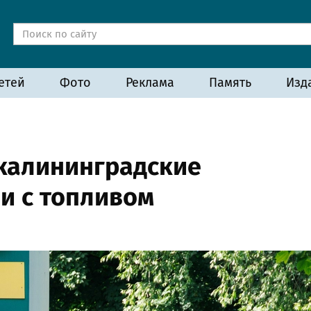
етей
Фото
Реклама
Память
Изд
 калининградские
и с топливом