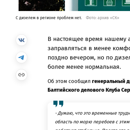
С дизелем в регионе проблем нет.
Фото: архив «СК»
В настоящее время нашему а
заправляться в менее комфо
поздно вечером, но по дизе
более менее нормальная.
Об этом сообщил
генеральный д
Балтийского делового Клуба Сер
- Думаю, что это временные труд
область по морю перебоев с этим