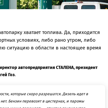
втопарку хватает топлива. Да, приходится
ртных условиях, либо рано утром, либо
лю ситуацию в области в настоящее время
иректор автопредприятия СТАЛЕНА, президент
гей Гоз
.
ности, которые скоро разрешатся. Дизель идет в
 нет. Бензин перевозят в цистернах, и паромы