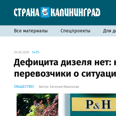
Все материалы
Спецпроекты
Для д
29.06.2026
14:15
Дефицита дизеля нет:
перевозчики о ситуаци
ОБЩЕСТВО
Автор:
Евгения Иванкова