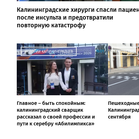
Калининградские хирурги спасли пацие
после инсульта и предотвратили
повторную катастрофу
16:01
ИСТОРИИ КАЛИНИНГРАДЦЕВ
ОБЩЕСТВО
Главное – быть спокойным:
Пешеходные
калининградский сварщик
Калининград
рассказал о своей профессии и
сентября
пути к серебру «Абилимпикса»