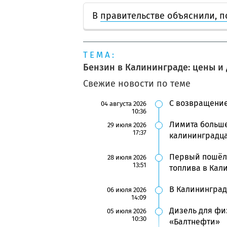
В
правительстве объяснили, п
ТЕМА:
Бензин в Калининграде: цены и
Свежие новости по теме
С возвращение
04 августа 2026
10:36
Лимита больше
29 июля 2026
17:37
калининградц
Первый пошёл:
28 июля 2026
13:51
топлива в Кал
В Калининград
06 июля 2026
14:09
Дизель для фи
05 июля 2026
10:30
«Балтнефти»