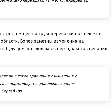
время нужно переждать, - отметил гендиректор
я с ростом цен на грузоперевозки пока еще не
 области. Более заметны изменения на
 в будущем, по словам эксперта, такого сценария
 идет ни в какое сравнение с нынешними
 все нормализуется довольно скоро, —
 Сергей Гоз.