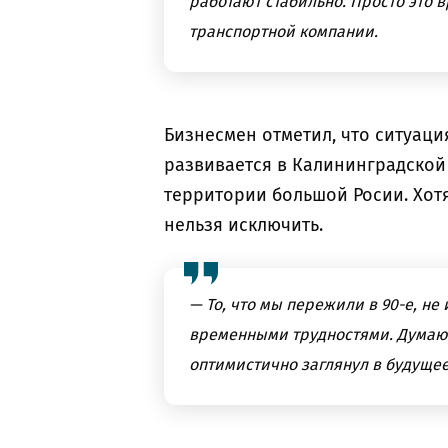
работают стабильно. Просто это 
транспортной компании.
Бизнесмен отметил, что ситуаци
развивается в Калининградской
территории большой Росии. Хотя
нельзя исключить.
— То, что мы пережили в 90-е, не
временными трудностями. Думаю,
оптимистично заглянул в будущее