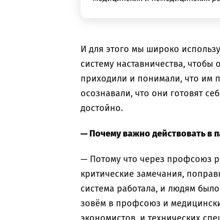
И для этого мы широко использ
систему наставничества, чтобы 
приходили и понимали, что им п
осознавали, что они готовят се
достойно.
— Почему важно действовать в 
— Потому что через профсоюз р
критические замечания, поправк
система работала, и людям было
зовём в профсоюз и медицински
экономистов, и технических сп