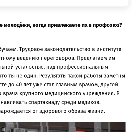
е молодёжи, когда привлекаете их в профсоюз?
учаем. Трудовое законодательство в институте
ктному ведению переговоров. Предлагаем им
льной усталостью, над профессиональным
то ты не один. Результаты такой работы заметны
те до 40 лет уже стал главным врачом, другой
о врача крупного медицинского учреждения. В
навливать спартакиаду среди медиков.
зарождается от здорового образа жизни.