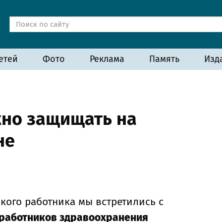
етей
Фото
Реклама
Память
Изд
жно защищать на
не
кого работника мы встретились с
работников здравоохранения