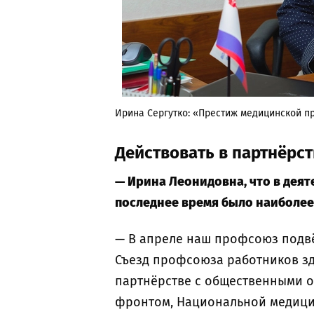
Ирина Сергутко: «Престиж медицинской пр
Действовать в партнёрст
— Ирина Леонидовна, что в дея
последнее время было наиболе
— В апреле наш профсоюз подвёл
Съезд профсоюза работников зд
партнёрстве с общественными 
фронтом, Национальной медици