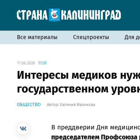
Все материалы
Спецпроекты
Для д
17.06.2026
11:31
Интересы медиков ну
государственном уров
ОБЩЕСТВО
Автор:
Евгения Иванкова
В преддверии Дня медицинс
председателем Профсоюза 