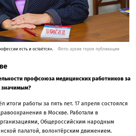
офессии есть и остаётся».
Фото: архив героя публикации
ве
тельности профсоюза медицинских работников за
е значимым?
 итоги работы за пять лет. 17 апреля состоялся
равоохранения в Москве. Работали в
организациями, Общероссийским народным
нской палатой, волонтёрским движением.