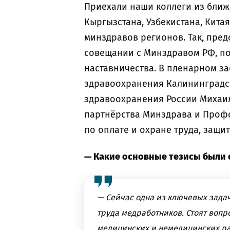
Приехали наши коллеги из ближ
Кыргызстана, Узбекистана, Кита
минздравов регионов. Так, пред
совещании с Минздравом РФ, п
наставничества. В пленарном з
здравоохранения Калининградск
здравоохранения России Михаи
партнёрства Минздрава и Проф
по оплате и охране труда, защи
— Какие основные тезисы были
— Сейчас одна из ключевых зада
труда медработников. Стоят воп
медицинских и немедицинских р