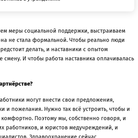
уем меры социальной поддержки, выстраиваем
она не стала формальной. Чтобы реально люди
редстоит делать, и наставники с опытом
бе смену. И чтобы работа наставника оплачивалась
партнёрстве?
аботники могут внести свои предложения,
и и пожелания. Нужно так всё устроить, чтобы и
 комфортно. Поэтому мы, собственно говоря, и
х работников, и юристов медучреждений, и
ециалистов. Здравоохранение сейчас