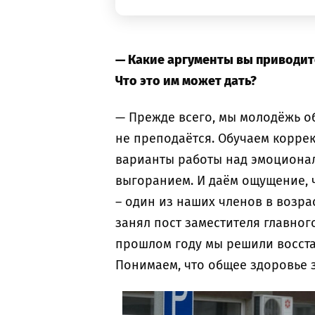
— Какие аргументы вы приводит
Что это им может дать?
— Прежде всего, мы молодёжь об
не преподаётся. Обучаем корре
варианты работы над эмоциона
выгоранием. И даём ощущение, ч
– один из наших членов в возрас
занял пост заместителя главног
прошлом году мы решили восста
Понимаем, что общее здоровье 