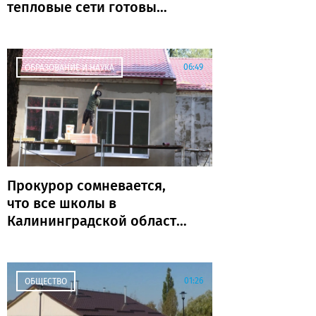
тепловые сети готовы
почти на 80%
06:49
ОБРАЗОВАНИЕ И НАУКА
Прокурор сомневается,
что все школы в
Калининградской области
откроются к 1 сентября
01:26
ОБЩЕСТВО