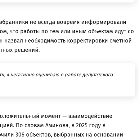
избранники не всегда вовремя информировали
м, что работы по тем или иным объектам идут со
н назвал необходимость корректировки сметной
ктных решений.
ть, я негативно оцениваю в работе депутатского
положительный момент — взаимодействие
цией. По словам Аминова, в 2025 году в
чили 306 объектов, выбранных на основании