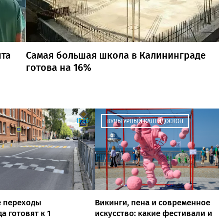
нта
Самая большая школа в Калининграде
готова на 16%
15:26
КУЛЬТУРНЫЙ КАЛЕЙДОСКОП
 переходы
Викинги, пена и современное
а готовят к 1
искусство: какие фестивали и