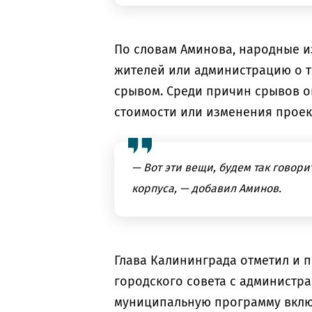
По словам Аминова, народные 
жителей или администрацию о то
срывом. Среди причин срывов о
стоимости или изменения прое
— Вот эти вещи, будем так говори
корпуса, — добавил Аминов.
Глава Калининграда отметил и 
городского совета с администра
муниципальную программу вклю