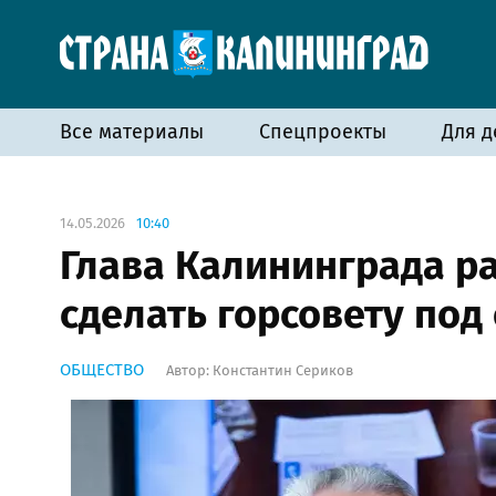
Все материалы
Спецпроекты
Для д
14.05.2026
10:40
Глава Калининграда ра
сделать горсовету под
ОБЩЕСТВО
Автор:
Константин Сериков