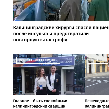
Калининградские хирурги спасли пацие
после инсульта и предотвратили
повторную катастрофу
16:01
ИСТОРИИ КАЛИНИНГРАДЦЕВ
ОБЩЕСТВО
Главное – быть спокойным:
Пешеходные
калининградский сварщик
Калининград