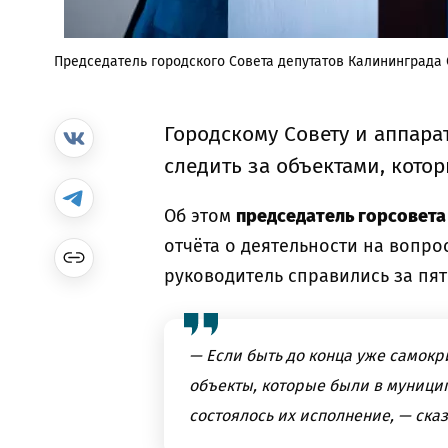
Председатель городского Совета депутатов Калининграда 
Городскому Совету и аппарат
следить за объектами, кото
Об этом
председатель горсовета
отчёта о деятельности на вопрос
руководитель справились за пять
— Если быть до конца уже самокр
объекты, которые были в муници
состоялось их исполнение, — ска