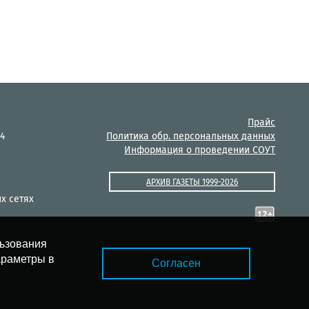
Прайс
14
Политика обр. персональных данных
Информация о проведении СОУТ
АРХИВ ГАЗЕТЫ 1999-2026
х сетях
льзования
араметры в
Согласен