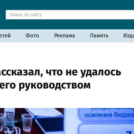
етей
Фото
Реклама
Память
Изд
ссказал, что не удалось
 его руководством