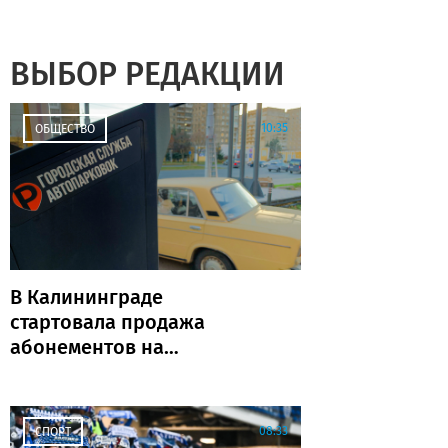
ВЫБОР РЕДАКЦИИ
10:35
ОБЩЕСТВО
В Калининграде
стартовала продажа
абонементов на
муниципальные парковки
(адреса и количество)
08:33
СПОРТ