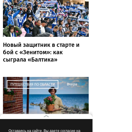
Новый защитник в старте и
бой с «Зенитом»: как
сыграла «Балтика»
Вчера
17:41
ПУТЕШЕСТВИЯ ПО ОБЛАСТИ
Оставаясь на сайте, Вы даете согласие на