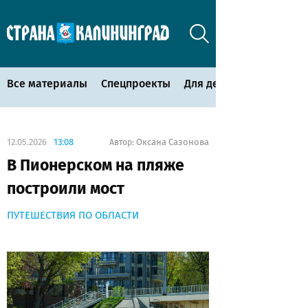
Все материалы
Спецпроекты
Для детей
12.05.2026
13:08
Оксана Сазонова
Автор:
В Пионерском на пляже
построили мост
ПУТЕШЕСТВИЯ ПО ОБЛАСТИ