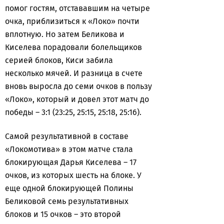
помог гостям, отстававшим на четыре
очка, приблизиться к «Локо» почти
вплотную. Но затем Беликова и
Киселева порадовали болельщиков
серией блоков, Киси забила
несколько мячей. И разница в счете
вновь выросла до семи очков в пользу
«Локо», который и довел этот матч до
победы – 3:1 (23:25, 25:15, 25:18, 25:16).
Самой результативной в составе
«Локомотива» в этом матче стала
блокирующая Дарья Киселева – 17
очков, из которых шесть на блоке. У
еще одной блокирующей Полины
Беликовой семь результативных
блоков и 15 очков – это второй