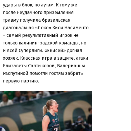
удары в блок, по аутам. К тому же
после неудачного приземления
травму получила бразильская
диагональная «Локо» Киси Насименто
– самый результативный игрок не
только калининградской команды, но
и всей Суперлиги. «Енисей» догнал
хозяек. Классная игра в защите, атаки
Елизаветы Салтыковой, Валерианны
Распутиной помогли гостям забрать
первую партию.