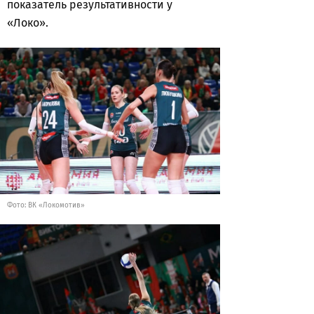
показатель результативности у
«Локо».
Фото: ВК «Локомотив»