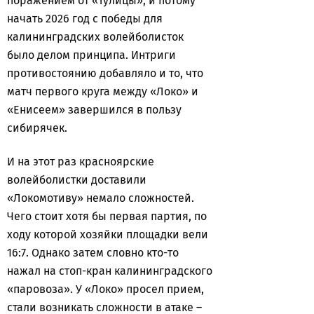
поражением от «Тулицы», и потому
начать 2026 год с победы для
калининградских волейболисток
было делом принципа. Интриги
противостоянию добавляло и то, что
матч первого круга между «Локо» и
«Енисеем» завершился в пользу
сибирячек.
И на этот раз красноярские
волейболистки доставили
«Локомотиву» немало сложностей.
Чего стоит хотя бы первая партия, по
ходу которой хозяйки площадки вели
16:7. Однако затем словно кто-то
нажал на стоп-кран калининградского
«паровоза». У «Локо» просел прием,
стали возникать сложности в атаке –