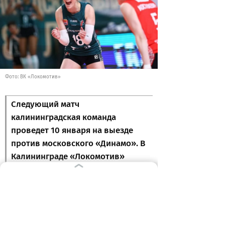
Фото: ВК «Локомотив»
Следующий матч
калининградская команда
проведет 10 января на выезде
против московского «Динамо». В
Калининграде «Локомотив»
сыграет 17 января – против
«Ленинградки».