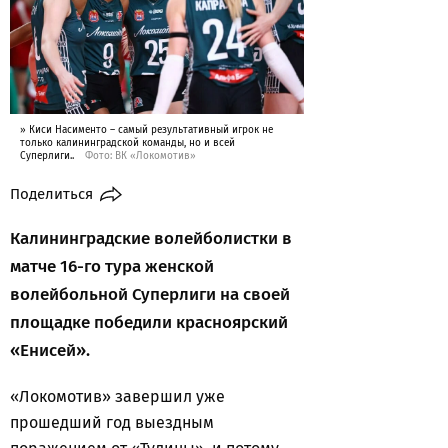
» Киси Насименто – самый результативный игрок не
только калининградской команды, но и всей
Суперлиги..
Фото: ВК «Локомотив»
Поделиться
Калининградские волейболистки в
матче 16-го тура женской
волейбольной Суперлиги на своей
площадке победили красноярский
«Енисей».
«Локомотив» завершил уже
прошедший год выездным