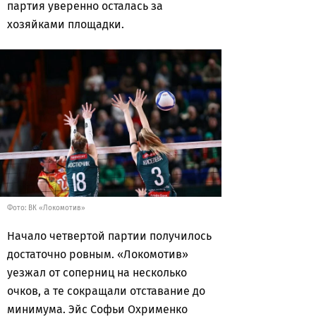
партия уверенно осталась за
хозяйками площадки.
Фото: ВК «Локомотив»
Начало четвертой партии получилось
достаточно ровным. «Локомотив»
уезжал от соперниц на несколько
очков, а те сокращали отставание до
минимума. Эйс Софьи Охрименко