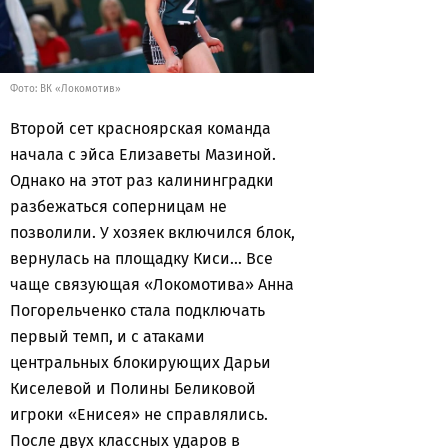
Фото: ВК «Локомотив»
Второй сет красноярская команда
начала с эйса Елизаветы Мазиной.
Однако на этот раз калининградки
разбежаться соперницам не
позволили. У хозяек включился блок,
вернулась на площадку Киси… Все
чаще связующая «Локомотива» Анна
Погорельченко стала подключать
первый темп, и с атаками
центральных блокирующих Дарьи
Киселевой и Полины Беликовой
игроки «Енисея» не справлялись.
После двух классных ударов в