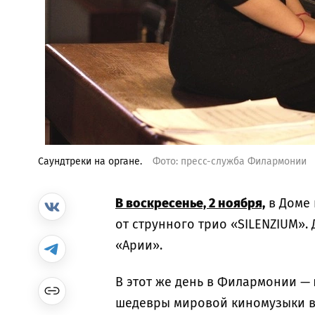
Саундтреки на органе.
Фото: пресс-служба Филармонии
В воскресенье, 2 ноября,
в Доме 
от струнного трио «SILENZIUM». 
«Арии».
В этот же день в Филармонии —
шедевры мировой киномузыки в 