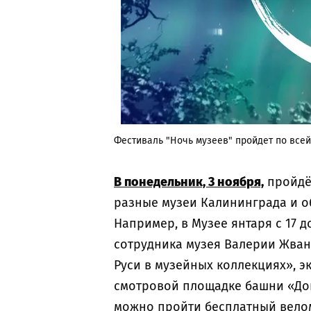
Фестиваль "Ночь музеев" пройдет по всей
В понедельник, 3 ноября,
пройд
разные музеи Калининграда и о
Например, в Музее янтаря с 17 д
сотрудника музея Валерии Жван
Руси в музейных коллекциях», э
смотровой площадке башни «Дона
можно пройти бесплатный велом