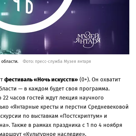
 области.
Фото: пресс-служба Музея янтаря
ёт
фестиваль «Ночь искусств»
(0+). Он охватит
бласти — в каждом будет своя программа.
о 22 часов гостей ждут лекция научного
ько «Янтарные кресты и перстни Средневековой
кскурсии по выставкам «Постскриптум» и
». Также в рамках праздника с 1 по 4 ноября
аршрут «Культурное наследие».