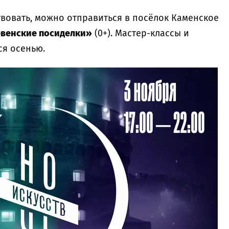
твовать, можно отправиться в посёлок Каменское
венские посиделки»
(0+). Мастер-классы и
ся осенью.