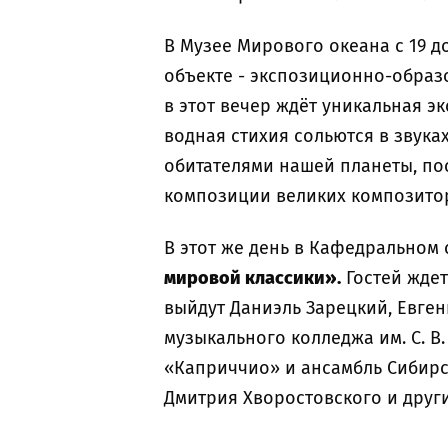
В Музее Мирового океана с 19 д
объекте - экспозиционно-образ
в этот вечер ждёт уникальная эк
водная стихия сольются в звука
обитателями нашей планеты, по
композиции великих композитор
В этот же день в Кафедральном
мировой классики».
Гостей жде
выйдут Даниэль Зарецкий, Евге
музыкального колледжа им. С. В
«Каприччио» и ансамбль Сибирск
Дмитрия Хворостовского и друг