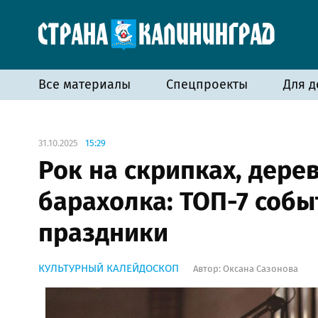
Все материалы
Спецпроекты
Для д
31.10.2025
15:29
Рок на скрипках, дере
барахолка: ТОП-7 собы
праздники
КУЛЬТУРНЫЙ КАЛЕЙДОСКОП
Автор:
Оксана Сазонова