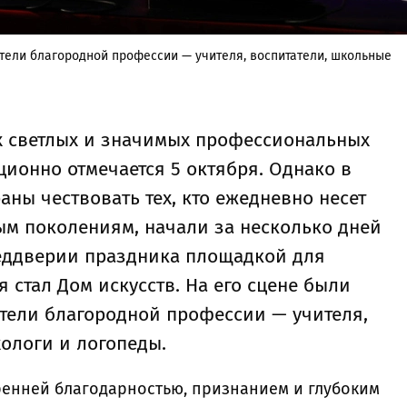
тели благородной профессии — учителя, воспитатели, школьные
ых светлых и значимых профессиональных
ционно отмечается 5 октября. Однако в
аны чествовать тех, кто ежедневно несет
ым поколениям, начали за несколько дней
еддверии праздника площадкой для
 стал Дом искусств. На его сцене были
тели благородной профессии — учителя,
хологи и логопеды.
ренней благодарностью, признанием и глубоким