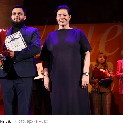
 № 38.
Фото: архив «СК»