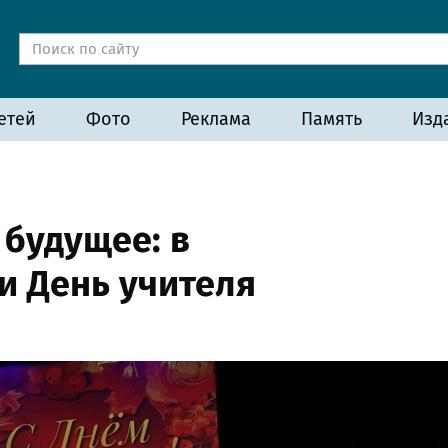
етей
Фото
Реклама
Память
Изд
 будущее: в
и День учителя