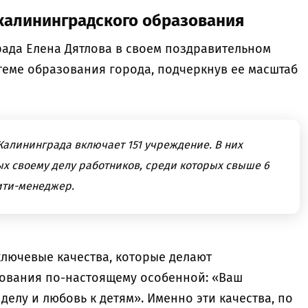
калининградского образования
ада Елена Дятлова в своем поздравительном
теме образования города, подчеркнув ее масштаб
Калининграда включает 151 учреждение. В них
ых своему делу работников, среди которых свыше 6
сити-менеджер.
ключевые качества, которые делают
зования по-настоящему особенной: «Ваш
елу и любовь к детям». Именно эти качества, по