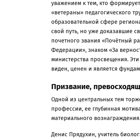
уважением к тем, кто формируе
«ветераны» педагогического тру
образовательной сфере региона
свой путь, но уже доказавшие с
почетного звания «Почётный ра
Федерации», знаком «За вернос
министерства просвещения. Эти 
виден, ценен и является фундам
Призвание, превосходя
Одной из центральных тем торж
профессии, ее глубинная мотива
материального вознаграждения
Денис Прядухин, учитель биоло