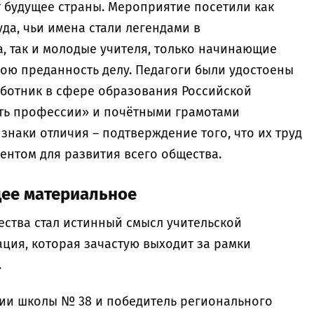
т будущее страны. Мероприятие посетили как
да, чьи имена стали легендами в
, так и молодые учителя, только начинающие
вою преданность делу. Педагоги были удостоены
ботник в сфере образования Российской
ть профессии» и почётными грамотами
знаки отличия – подтверждение того, что их труд
ентом для развития всего общества.
щее материальное
ества стал истинный смысл учительской
ция, которая зачастую выходит за рамки
.
гии школы № 38 и победитель регионального