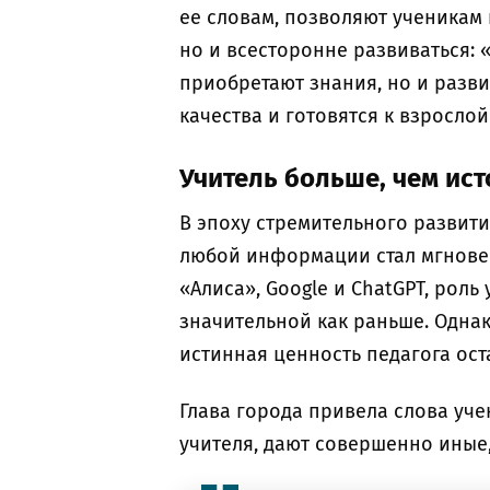
ее словам, позволяют ученикам
но и всесторонне развиваться: 
приобретают знания, но и разв
качества и готовятся к взросло
Учитель больше, чем ис
В эпоху стремительного развит
любой информации стал мгновен
«Алиса», Google и ChatGPT, роль
значительной как раньше. Однак
истинная ценность педагога ос
Глава города привела слова уче
учителя, дают совершенно иные