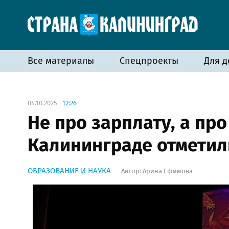
Все материалы
Спецпроекты
Для д
04.10.2025
12:26
Не про зарплату, а про
Калининграде отметил
ОБРАЗОВАНИЕ И НАУКА
Автор:
Арина Ефимова