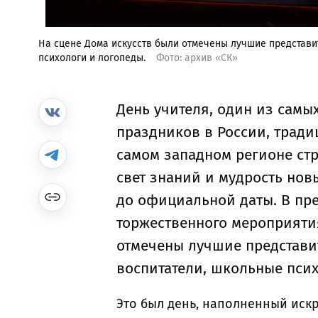
На сцене Дома искусств были отмечены лучшие представи
психологи и логопеды.
Фото: архив «СК»
День учителя, один из сам
праздников в России, тради
самом западном регионе стр
свет знаний и мудрость нов
до официальной даты. В пр
торжественного мероприятия
отмечены лучшие представи
воспитатели, школьные пси
Это был день, наполненный иск