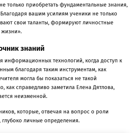
 не только приобретать фундаментальные знания,
«Благодаря вашим усилиям ученики не только
ивают свои таланты, формируют личностные
й жизни».
точник знаний
ия информационных технологий, когда доступ к
ным благодаря таким инструментам, как
 учителя могла бы показаться не такой
о, как справедливо заметила Елена Дятлова,
тается неизменной.
ников, которые, отвечая на вопрос о роли
, глубоко личные определения.