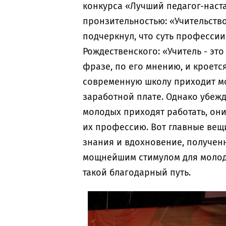
конкурса «Лучший педагог-наста
пронзительностью: «Учительство 
подчеркнул, что суть профессии
Рождественского: «Учитель - эт
фразе, по его мнению, и кроется
современную школу приходит мо
заработной плате. Однако убежд
молодых приходят работать, они
их профессию. Вот главные вещи
знания и вдохновение, полученн
мощнейшим стимулом для молоды
такой благодарный путь.