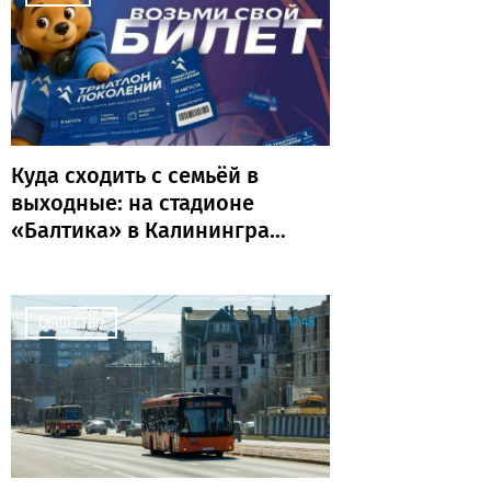
Куда сходить с семьёй в
выходные: на стадионе
«Балтика» в Калининграде
пройдёт «Триатлон
поколений»
17:48
ОБЩЕСТВО