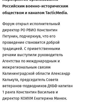
Российским военно-историческим
обществом и каналом TacticMedia.
Форум открыл исполнительный
директор РО РВИО Константин
Петунин, подчеркнув, что его
проведение становится доброй
традицией. С приветственными
речами выступили руководитель
Агентства по международным и
межрегиональным связям
Калининградской области Александр
Калькута, председатель Совета
ветеранов-подводников ДКБФ капитан
1 ранга Константин Васильев и
директор КОИХМ Екатерина Манюк.