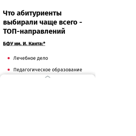
Что абитуриенты
выбирали чаще всего -
ТОП-направлений
БФУ им. И. Канта:*
Лечебное дело
Педагогическое образование
Информационная безопасность
Реклама и связи с
общественностью
Информационные системы и
технологии
Информатика и