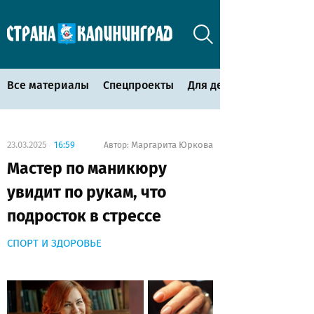
Все материалы
Спецпроекты
Для детей
23.03.2025
16:59
Маргарита Юркова
Автор:
Мастер по маникюру
увидит по рукам, что
подросток в стрессе
СПОРТ И ЗДОРОВЬЕ