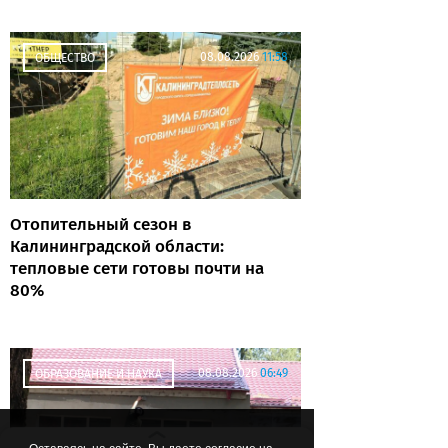
Советов»
08.08.2026
11:58
ОБЩЕСТВО
Отопительный сезон в
Калининградской области:
тепловые сети готовы почти на
80%
08.08.2026
06:49
ОБРАЗОВАНИЕ И НАУКА