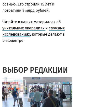
осенью. Его строили 15 лет и
потратили 9 млрд рублей.
Читайте в наших материалах об
уникальных операциях
и
сложных
исследованиях
, которые делают в
онкоцентре
ВЫБОР РЕДАКЦИИ
Вчера
14:48
ОБЩЕСТВО