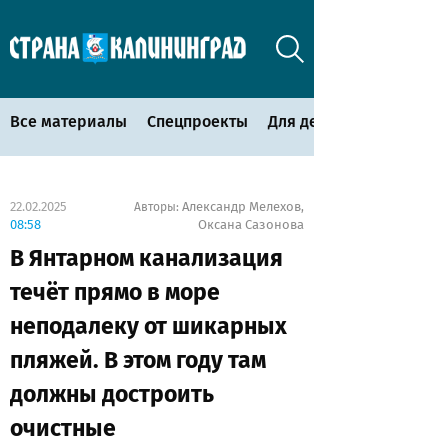
Все материалы
Спецпроекты
Для детей
22.02.2025
Александр Мелехов
Авторы:
,
08:58
Оксана Сазонова
В Янтарном канализация
течёт прямо в море
неподалеку от шикарных
пляжей. В этом году там
должны достроить
очистные