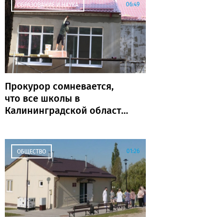
06:49
ОБРАЗОВАНИЕ И НАУКА
Прокурор сомневается,
что все школы в
Калининградской области
откроются к 1 сентября
01:26
ОБЩЕСТВО