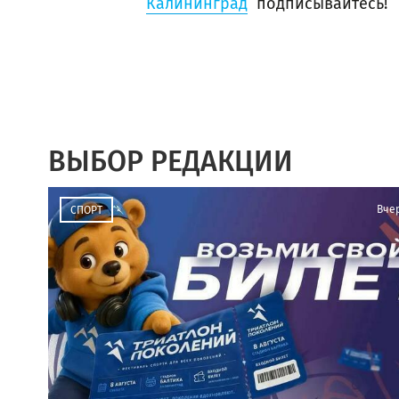
Калининград
подписывайтесь!
ВЫБОР РЕДАКЦИИ
Вче
СПОРТ