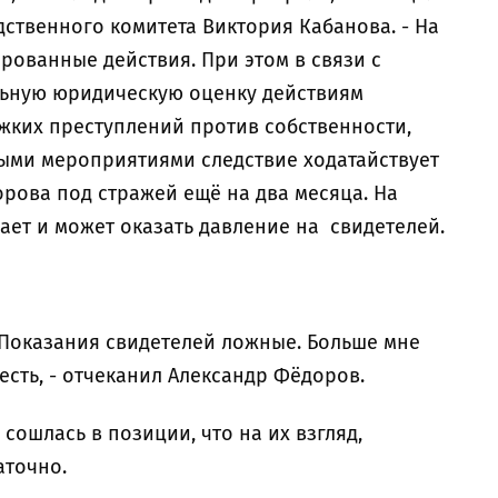
ственного комитета Виктория Кабанова. - На
рованные действия. При этом в связи с
льную юридическую оценку действиям
яжких преступлений против собственности,
ыми мероприятиями следствие ходатайствует
рова под стражей ещё на два месяца. На
ает и может оказать давление на свидетелей.
 Показания свидетелей ложные. Больше мне
есть, - отчеканил Александр Фёдоров.
 сошлась в позиции, что на их взгляд,
аточно.