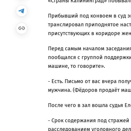
«Страны Калининград» побывали
Прибывший под конвоем в суд эк
транслировал приподнятое наст
присутствующих в коридоре женщ
Перед самым началом заседания,
пообщался с группой поддержки
машине, то говорите».
- Есть. Письмо от вас вчера пол
мужчина. (Фёдоров продаёт маши
После чего в зал вошла судья Е
- Срок содержания под стражей
расследованием уголовного дела