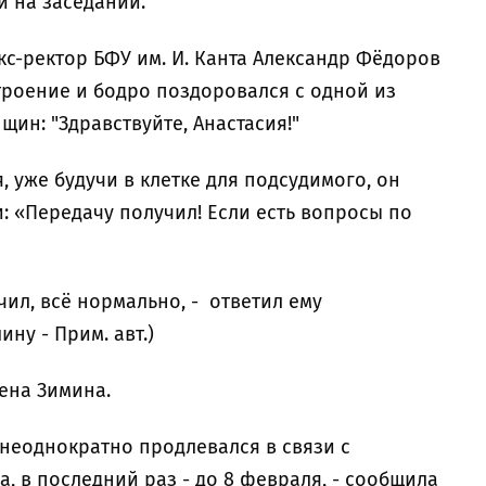
 на заседании.
с-ректор БФУ им. И. Канта Александр Фёдоров
роение и бодро поздоровался с одной из
ин: "Здравствуйте, Анастасия!"
 уже будучи в клетке для подсудимого, он
: «Передачу получил! Если есть вопросы по
учил, всё нормально, - ответил ему
ну - Прим. авт.)
лена Зимина.
 неоднократно продлевался в связи с
, в последний раз - до 8 февраля, - сообщила