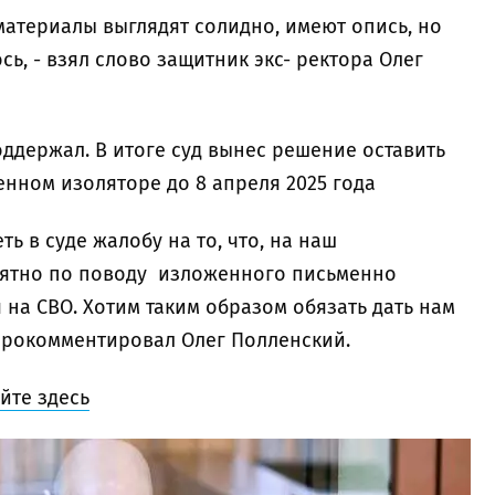
 материалы выглядят солидно, имеют опись, но
ь, - взял слово защитник экс- ректора Олег
ддержал. В итоге суд вынес решение оставить
нном изоляторе до 8 апреля 2025 года
ь в суде жалобу на то, что, на наш
внятно по поводу изложенного письменно
на СВО. Хотим таким образом обязать дать нам
- прокомментировал Олег Полленский.
йте здесь