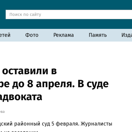
етей
Фото
Реклама
Память
Изд
 оставили в
е до 8 апреля. В суде
адвоката
ева
ский районный суд 5 февраля. Журналисты