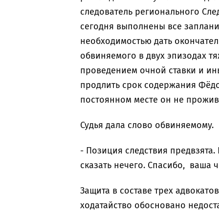
следователь регионального След
сегодня выполнены все заплани
необходимостью дать окончате
обвиняемого в двух эпизодах т
проведением очной ставки и ин
продлить срок содержания Фёдо
постоянном месте он не прожив
Судья дала слово обвиняемому.
- Позиция следствия предвзята.
сказать нечего. Спасибо, ваша ч
Защита в составе трех адвокатов
ходатайство обосновано недост