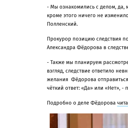
- Мы ознакомились с делом, да,
кроме этого ничего не изменилос
Полленский.
Прокурор позицию следствия по
Александра Фёдорова в следстве
- Также мы планируем рассмотрет
взгляд, следствие ответило не
желания Фёдорова отправиться 
чёткий ответ: «Да» или «Нет», 
Подробно о деле Фёдорова
чита