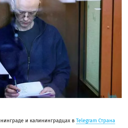
нинграде и калининградцах в
Telegram Страна