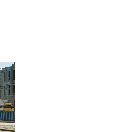
ра
17:48