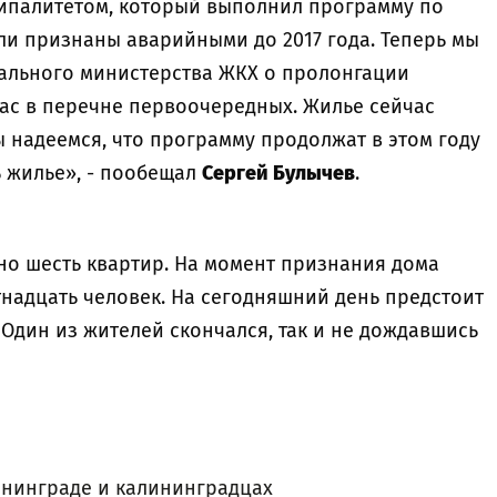
ипалитетом, который выполнил программу по
ли признаны аварийными до 2017 года. Теперь мы
ального министерства ЖКХ о пролонгации
нас в перечне первоочередных. Жилье сейчас
Мы надеемся, что программу продолжат в этом году
ь жилье», - пообещал
Сергей Булычев
.
о шесть квартир. На момент признания дома
надцать человек. На сегодняшний день предстоит
 Один из жителей скончался, так и не дождавшись
нинграде и калининградцах