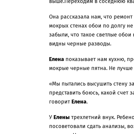
выше.Переходим в соседнюю ква
Она рассказала нам, что ремонт
мокрых стенах обои по долгу не
забыли, что такое светлые обои н
видны черные разводы.
Елена
показывает нам кухню, про
мокрые черные пятна. Не лучше 
«Мы пытались высушить стену за
представить боюсь, какой счет з
говорит
Елена
.
У
Елены
трехлетний внук. Ребен
посоветовали сдать анализы, в