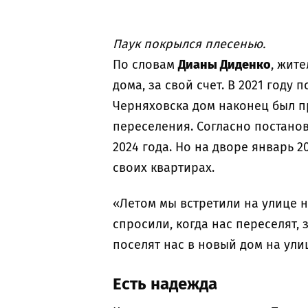
Паук покрылся плесенью.
По словам
Дианы Диденко
, жит
дома, за свой счет. В 2021 год
Черняховска дом наконец был п
переселения. Согласно постано
2024 года. Но на дворе январь 
своих квартирах.
«Летом мы встретили на улице 
спросили, когда нас переселят, з
поселят нас в новый дом на ули
Есть надежда