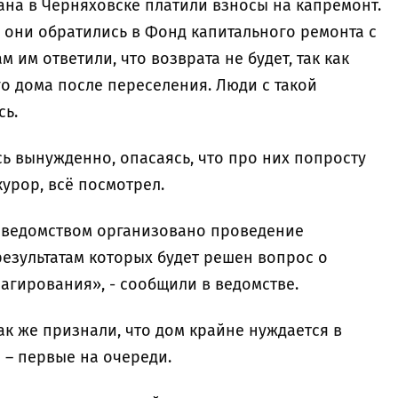
мана в Черняховске платили взносы на капремонт.
 они обратились в Фонд капитального ремонта с
м им ответили, что возврата не будет, так как
го дома после переселения. Люди с такой
сь.
ь вынужденно, опасаясь, что про них попросту
курор, всё посмотрел.
 ведомством организовано проведение
езультатам которых будет решен вопрос о
агирования», - сообщили в ведомстве.
к же признали, что дом крайне нуждается в
 – первые на очереди.