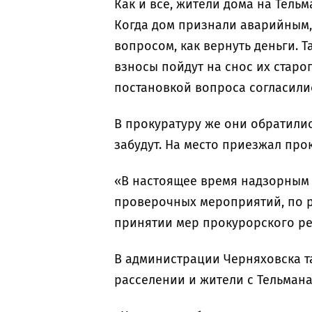
Как и все, жители дома на Тель
Когда дом признали аварийным,
вопросом, как вернуть деньги. Та
взносы пойдут на снос их старо
постановкой вопроса согласили
В прокуратуру же они обратилис
забудут. На место приезжал про
«В настоящее время надзорным
проверочных мероприятий, по р
принятии мер прокурорского ре
В администрации Черняховска та
расселении и жители с Тельмана