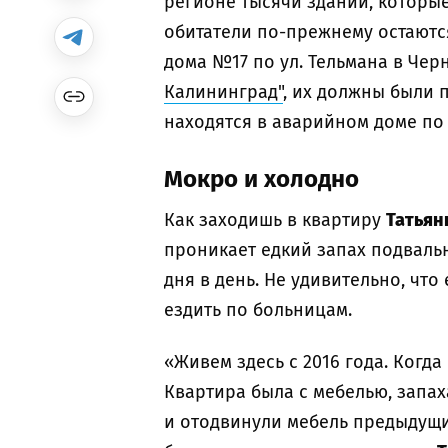
регионе тысячи зданий, которы
обитатели по-прежнему остаются
дома №17 по ул. Тельмана в Чер
Калининград"
, их должны были 
находятся в аварийном доме по 
Мокро и холодно
Как заходишь в квартиру
Татьян
проникает едкий запах подваль
дня в день. Не удивительно, что
ездить по больницам.
«Живем здесь с 2016 года. Когд
Квартира была с мебелью, запах
и отодвинули мебель предыдущих