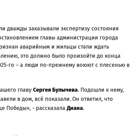
ели дважды заказывали экспертизу состояния
у постановлением главы администрации города
ризнан аварийным и жильцы стали ждать
влению, это должно было произойти до конца
2025-го – а люди по-прежнему воюют с плесенью в
нашего главу
Сергея Булычева
. Подошли к нему,
авели в дом, всё показали. Он ответил, что
це Победы», - рассказала
Диана
.