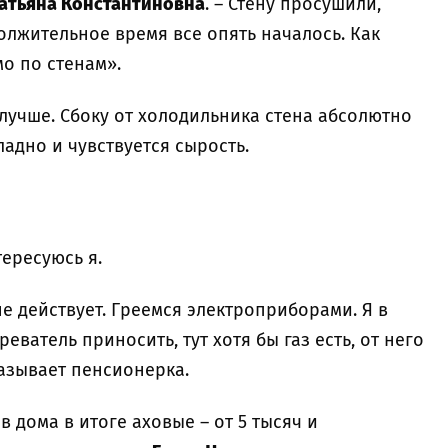
атьяна Константиновна
. – Стену просушили,
олжительное время все опять началось. Как
мо по стенам».
 лучше. Сбоку от холодильника стена абсолютно
ладно и чувствуется сырость.
тересуюсь я.
е действует. Греемся электроприборами. Я в
ватель приносить, тут хотя бы газ есть, от него
казывает пенсионерка.
в дома в итоге аховые – от 5 тысяч и