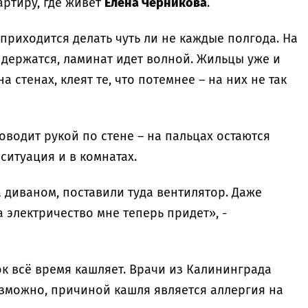
ртиру, где живет
Елена Черникова
.
 приходится делать чуть ли не каждые полгода. На
 держатся, ламинат идет волной. Жильцы уже и
а стенах, клеят те, что потемнее – на них не так
водит рукой по стене – на пальцах остаются
ситуация и в комнатах.
 диваном, поставили туда вентилятор. Даже
а электричество мне теперь придет», -
ок всё время кашляет. Врачи из Калининграда
озможно, причиной кашля является аллергия на