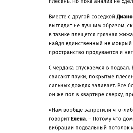
плесень. Но пока анализ не сдел
Вместе с другой соседкой
Диано
выглядит не лучшим образом, ск
в тазике плещется грязная жижа
найдя единственный не мокрый уг
пространство продувается и нет
С чердака спускаемся в подвал.
свисают пауки, покрытые плесе
сильных дождях заливает. Все б
он же пол в квартире сверху, пр
«Нам вообще запретили что-либо
говорит
Елена
. – Потому что до
вибрации подвальный потолок м