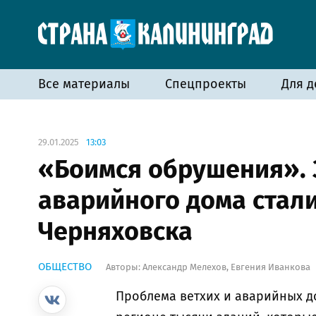
Все материалы
Спецпроекты
Для д
29.01.2025
13:03
«Боимся обрушения».
аварийного дома стали
Черняховска
ОБЩЕСТВО
Авторы:
Александр Мелехов
,
Евгения Иванкова
Проблема ветхих и аварийных д