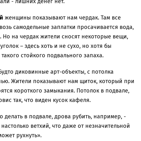
али - лишних денег нет.
й
женщины показывают нам чердак. Там все
возь самодельные заплатки просачивается вода,
. Но на чердак жители сносят некоторые вещи,
олок – здесь хоть и не сухо, но хотя бы
 такого стойкого подвального запаха.
 Будто диковинные арт-объекты, с потолка
нью. Жители показывают нам щиток, который при
оятся короткого замыкания. Потолок в подвале,
овис так, что виден кусок кафеля.
 делать в подвале, дрова рубить, например, -
м настолько ветхий, что даже от незначительной
ожет рухнуть».