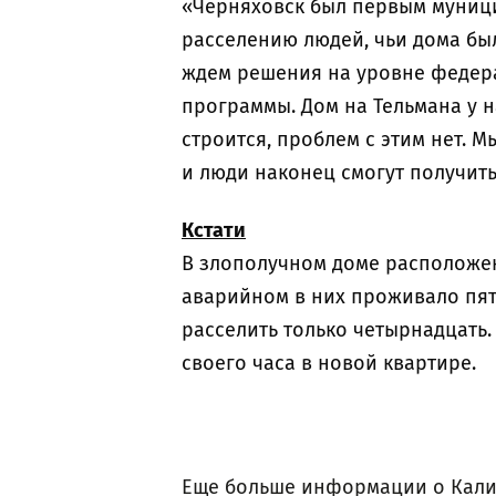
«Черняховск был первым муниц
расселению людей, чьи дома бы
ждем решения на уровне федер
программы. Дом на Тельмана у 
строится, проблем с этим нет. 
и люди наконец смогут получит
Кстати
В злополучном доме расположен
аварийном в них проживало пят
расселить только четырнадцать.
своего часа в новой квартире.
Еще больше информации о Кали