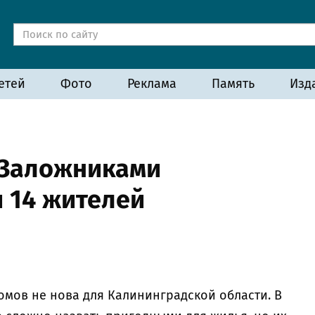
етей
Фото
Реклама
Память
Изд
 Заложниками
 14 жителей
омов не нова для Калининградской области. В