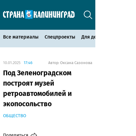
Все материалы
Спецпроекты
Для детей
10.01.2025
17:46
Оксана Сазонова
Автор:
Под Зеленоградском
построят музей
ретроавтомобилей и
экопосольство
ОБЩЕСТВО
Поделиться