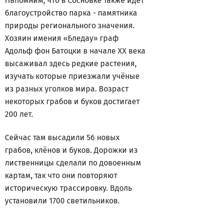
Напомним, что в Сосновке также идет
благоустройство парка - памятника
природы регионального значения.
Хозяин имения «Бледау» граф
Адольф фон Батоцки в начале ХХ века
высаживал здесь редкие растения,
изучать которые приезжали учёные
из разных уголков мира. Возраст
некоторых грабов и буков достигает
200 лет.
Сейчас там высадили 56 новых
грабов, клёнов и буков. Дорожки из
лиственницы сделали по довоенным
картам, так что они повторяют
историческую трассировку. Вдоль
установили 1700 светильников.