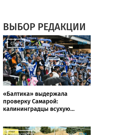
ВЫБОР РЕДАКЦИИ
00:09
СПОРТ
«Балтика» выдержала
проверку Самарой:
калининградцы всухую
обыграли «Крылья
Советов»
Вчера
11:58
ОБЩЕСТВО