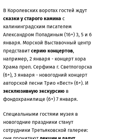
В Королевских воротах гостей ждут
сказки у старого камина
с
калининградским писателем
Александром Попадиным (16+) 3, 5 и 6
января. Морской Выставочный центр
представит
серию концертов
,
например, 2 января - концерт хора
Храма преп. Серфима г. Светлогорска
(6+), 3 января - новогодний концерт
авторской песни Трио «Вест» (6+). И
эксклюзивную экскурсию
в
фондохранилище (6+) 7 января.
Специальными гостями музея в
новогодние праздники станут
сотрудники Третьяковской галереи:
они прочитают
лекции и дадут