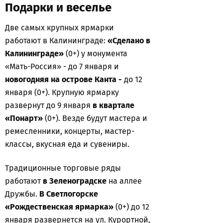
Подарки и веселье
Две самых крупных ярмарки
работают в Калининграде:
«Сделано в
Калининграде»
(0+) у монумента
«Мать-Россия» - до 7 января и
новогодняя на острове Канта -
до 12
января (0+). Крупную ярмарку
развернут до 9 января
в квартале
«Понарт»
(0+). Везде будут мастера и
ремесленники, концерты, мастер-
классы, вкусная еда и сувениры.
Традиционные торговые ряды
работают
в Зеленоградске
на аллее
Дружбы.
В Светлогорске
«Рождественская ярмарка»
(0+) до 12
января развернется на ул. Курортной,