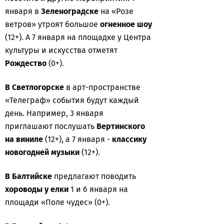
января в
Зеленоградске
на «Розе
ветров» утроят большое
огненное шоу
(12+). А 7 января на площадке у Центра
культуры и искусства отметят
Рождество
(0+).
В Светлогорске
в арт-пространстве
«Телеграф» события будут каждый
день. Например, 3 января
приглашают послушать
Вертинского
на виниле
(12+), а 7 января -
классику
новогодней музыки
(12+).
В Балтийске
предлагают поводить
хороводы у елки
1 и 6 января на
площади «Поле чудес» (0+).