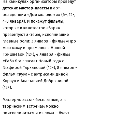
На каникулах организаторы проведут
детские мастер-классы
в арт-
резиденции «Дом молодёжи» (6+, 12+,
4-8 января). И покажут
фильмы
,
которые в кинотеатре «Заря»
презентуют актёры, исполнившие
главные роли: 3 января - фильм «Про
мою маму и про меня» с Нонной
Гришаевой (12+), 4 января - фильм
«Баба Яга спасает Новый год» с
Глафирой Тархановой (12+), 8 января -
фильм «Кука» с актрисами Диной
Корзун и Анастасией Добрыниной
(12+).
Мастер-классы - бесплатные, а к
творческим встречам можно
присоединиться и из дома, - будут