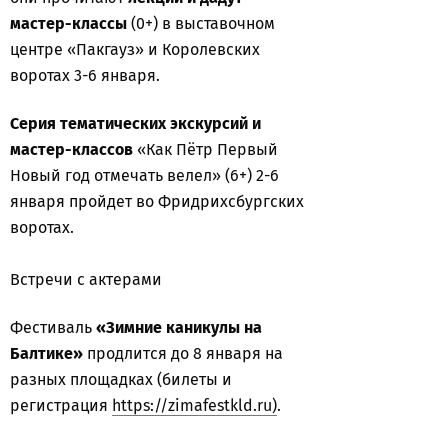
мастер-классы
(0+) в выставочном
центре «Пакгауз» и Королевских
воротах 3-6 января.
Серия тематических экскурсий и
мастер-классов
«Как Пётр Первый
Новый год отмечать велел» (6+) 2-6
января пройдет во Фридрихсбургских
воротах.
Встречи с актерами
Фестиваль
«Зимние каникулы на
Балтике»
продлится до 8 января на
разных площадках (билеты и
регистрация
https://zimafestkld.ru)
.