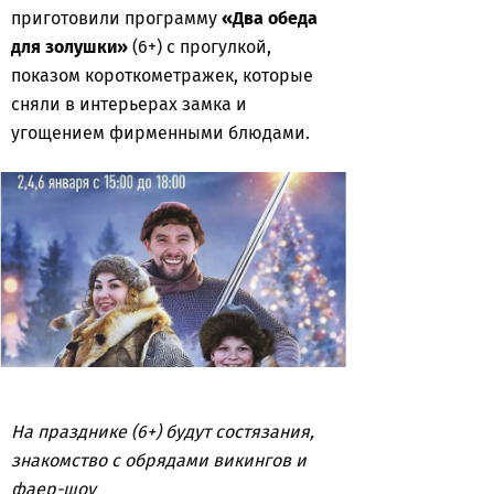
приготовили программу
«Два обеда
для золушки»
(6+) с прогулкой,
показом короткометражек, которые
сняли в интерьерах замка и
угощением фирменными блюдами.
На празднике (6+) будут состязания,
знакомство с обрядами викингов и
фаер-шоу