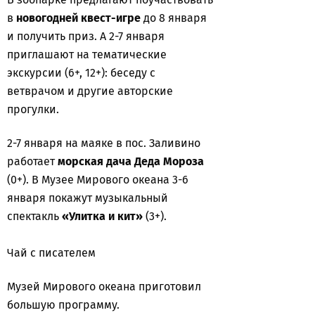
в
новогодней квест-игре
до 8 января
и получить приз. А 2-7 января
приглашают на тематические
экскурсии (6+, 12+): беседу с
ветврачом и другие авторские
прогулки.
2-7 января на маяке в пос. Заливино
работает
морская дача Деда Мороза
(0+). В Музее Мирового океана 3-6
января покажут музыкальный
спектакль
«Улитка и кит»
(3+).
Чай с писателем
Музей Мирового океана приготовил
большую программу.