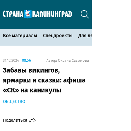
Все материалы
Спецпроекты
Для детей
31.12.2024
08:56
Оксана Сазонова
Автор:
Забавы викингов,
ярмарки и сказки: афиша
«СК» на каникулы
ОБЩЕСТВО
Поделиться