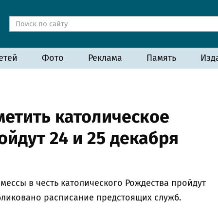
етей
Фото
Реклама
Память
Изд
метить католическое
йдут 24 и 25 декабря
ессы в честь католического Рождества пройдут
убликовано расписание предстоящих служб.