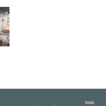
22:24
Прайс