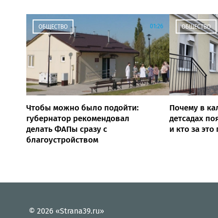
01:26
ОБЩЕСТВО
ОБЩЕСТВО
Чтобы можно было подойти:
Почему в ка
губернатор рекомендовал
детсадах по
делать ФАПы сразу с
и кто за это
благоустройством
© 2026 «Strana39.ru»