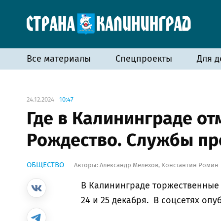
Все материалы
Спецпроекты
Для д
24.12.2024
10:47
Где в Калининграде от
Рождество. Службы про
ОБЩЕСТВО
Авторы:
Александр Мелехов
,
Константин Ромин
В
Калининграде торжественные м
24 и 25 декабря. В соцсетях оп