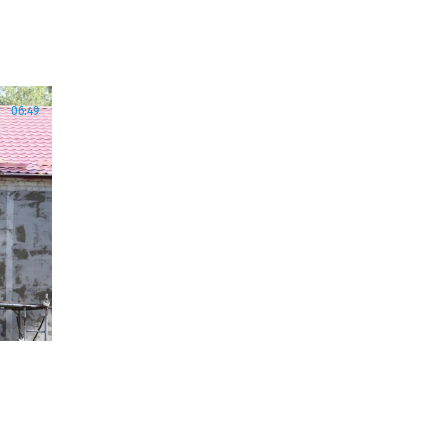
06:49