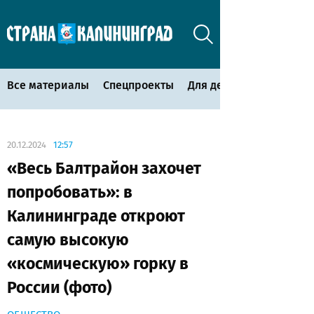
Все материалы
Спецпроекты
Для детей
20.12.2024
12:57
«Весь Балтрайон захочет
попробовать»: в
Калининграде откроют
самую высокую
«космическую» горку в
России (фото)