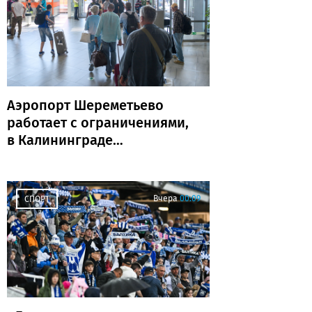
Аэропорт Шереметьево
работает с ограничениями,
в Калининграде
задержаны и отменены
рейсы
Вчера
00:09
СПОРТ