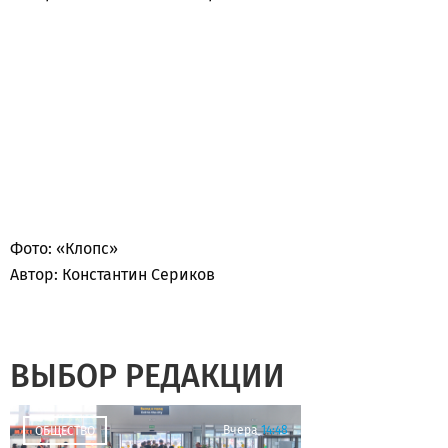
Фото: «Клопс»
Автор: Константин Сериков
ВЫБОР РЕДАКЦИИ
Вчера
14:48
ОБЩЕСТВО