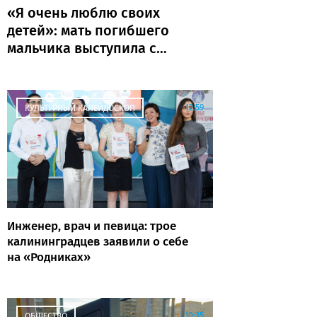
«Я очень люблю своих
детей»: мать погибшего
мальчика выступила с
последним словом
12:59
КУЛЬТУРНЫЙ КАЛЕЙДОСКОП
Инженер, врач и певица: трое
калининградцев заявили о себе
на «Родниках»
10:35
ОБЩЕСТВО