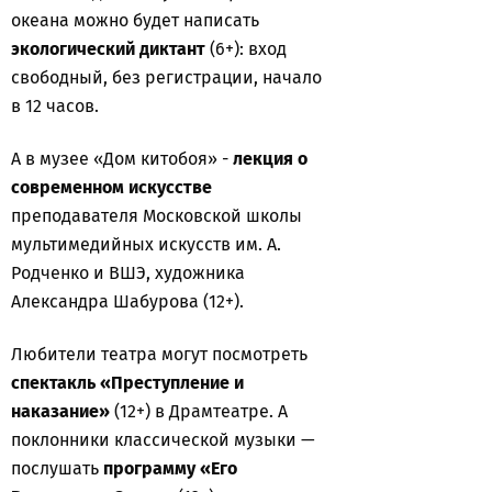
океана можно будет написать
экологический диктант
(6+): вход
свободный, без регистрации, начало
в 12 часов.
А в музее «Дом китобоя» -
лекция о
современном искусстве
преподавателя Московской школы
мультимедийных искусств им. А.
Родченко и ВШЭ, художника
Александра Шабурова (12+).
Любители театра могут посмотреть
спектакль «Преступление и
наказание»
(12+) в Драмтеатре. А
поклонники классической музыки —
послушать
программу «Его