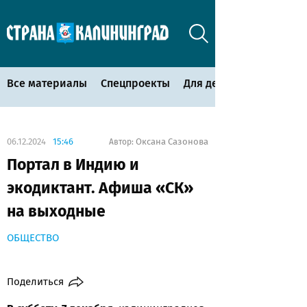
Все материалы
Спецпроекты
Для детей
06.12.2024
15:46
Оксана Сазонова
Автор:
Портал в Индию и
экодиктант. Афиша «СК»
на выходные
ОБЩЕСТВО
Поделиться