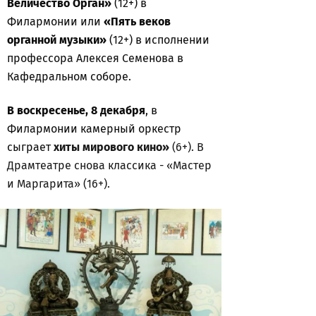
Величество Орган»
(12+) в
Филармонии или
«Пять веков
органной музыки»
(12+) в исполнении
профессора Алексея Семенова в
Кафедральном соборе.
В воскресенье, 8 декабря
, в
Филармонии камерный оркестр
сыграет
хиты мирового кино»
(6+). В
Драмтеатре снова классика - «Мастер
и Маргарита» (16+).