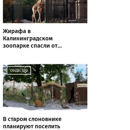
Жирафа в
Калининградском
зоопарке спасли от
опасной находки в пасти
12:10
ОБЩЕСТВО
В старом слоновнике
планируют поселить