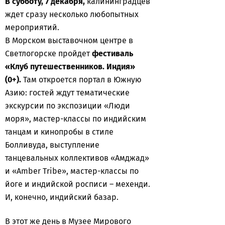
В субботу, 7 декабря,
калининградцев
ждет сразу несколько любопытных
мероприятий.
В Морском выставочном центре в
Светлогорске пройдет
фестиваль
«Клуб путешественников. Индия»
(0+).
Там откроется портал в Южную
Азию: гостей ждут тематические
экскурсии по экспозиции «Люди
моря», мастер-классы по индийским
танцам и кинопробы в стиле
Болливуда, выступление
танцевальных коллективов «Амджад»
и «Amber Tribe», мастер-классы по
йоге и индийской росписи – мехенди.
И, конечно, индийский базар.
В этот же день в Музее Мирового