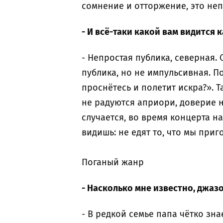
сомнение и отторжение, это не
- И всё-таки какой вам видится
- Непростая публика, северная
публика, но не импульсивная. П
проснётесь и полетит искра?». Т
не радуются априори, доверие н
случается, во время концерта н
видишь: не едят то, что мы приг
Поганый жанр
- Насколько мне известно, джаз
- В редкой семье папа чётко зна