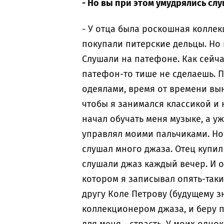
- Но вы при этом умудрялись сл
- У отца была роскошная коллек
покупали питерские дельцы. Но 
Слушали на патефоне. Как сейчас
патефон-то тише не сделаешь. 
одеялами, время от времени вын
чтобы я занимался классикой и 
начал обучать меня музыке, а уж
управлял моими пальчиками. Но 
слушал много джаза. Отец купил
слушали джаз каждый вечер. И 
котором я записывал опять-таки 
другу Коле Петрову (будущему з
коллекционером джаза, и беру п