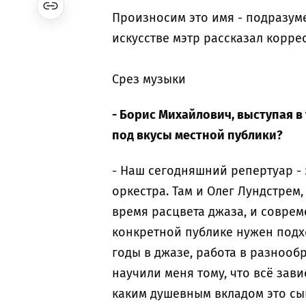
Произносим это имя - подразум
искусстве мэтр рассказал корр
Срез музыки
- Борис Михайлович, выступая в
под вкусы местной публики?
- Наш сегодняшний репертуар -
оркестра. Там и Олег Лундстрем,
время расцвета джаза, и совреме
конкретной публике нужен подх
годы в джазе, работа в разнооб
научили меня тому, что всё зави
каким душевным вкладом это сы