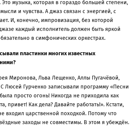
 Это музыка, которая в гораздо большей степени,
мысли и чувства. А джаз связан с энергией, с
ет. И, конечно, импровизация, без которой
 джазе каждый исполнитель должен быть яркой
обязательно в симфонических оркестрах.
исывали пластинки многих известных
 ними?
рея Миронова, Льва Лещенко, Аллы Пугачёвой,
. С Люсей Гурченко записывали программу «Песни
 была просто огонь! Никогда не приходила как
та, привет! Как дела? Давайте работать!». Кстати,
 не входил царственной походкой. Потому что
ёздные заходы не совместимы. В этом я убеждён.