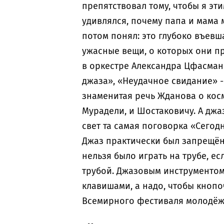
препятствовал тому, чтобы я эт
удивлялся, почему папа и мама 
потом понял: это глубоко въевш
ужасные вещи, о которых они п
в оркестре Александра Цфасман
джаза», «Неудачное свидание» - 
знаменитая речь Жданова о косм
Мурадели, и Шостаковичу. А джа
свет та самая поговорка «Сегод
Джаз практически был запрещё
нельзя было играть на трубе, ес
трубой. Джазовым инструментом
клавишами, а надо, чтобы кнопоч
Всемирного фестиваля молодёжи