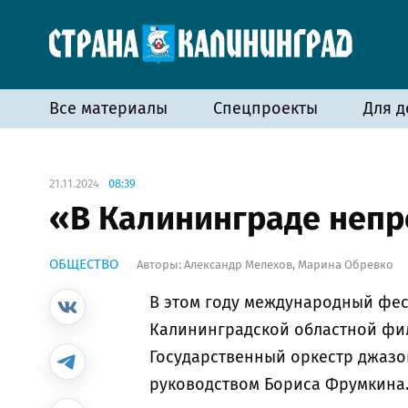
Все материалы
Спецпроекты
Для д
21.11.2024
08:39
«В Калининграде непр
ОБЩЕСТВО
Авторы:
Александр Мелехов
,
Марина Обревко
В этом году международный фе
Калининградской областной фил
Государственный оркестр джазо
руководством Бориса Фрумкина