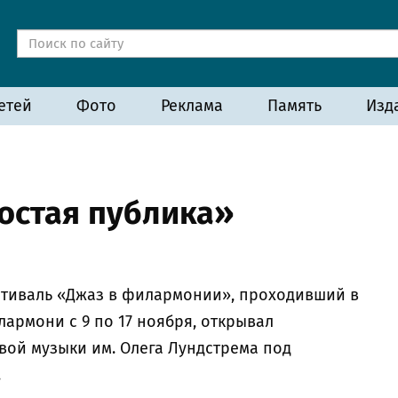
етей
Фото
Реклама
Память
Изд
остая публика»
стиваль «Джаз в филармонии», проходивший в
армони с 9 по 17 ноября, открывал
вой музыки им. Олега Лундстрема под
.