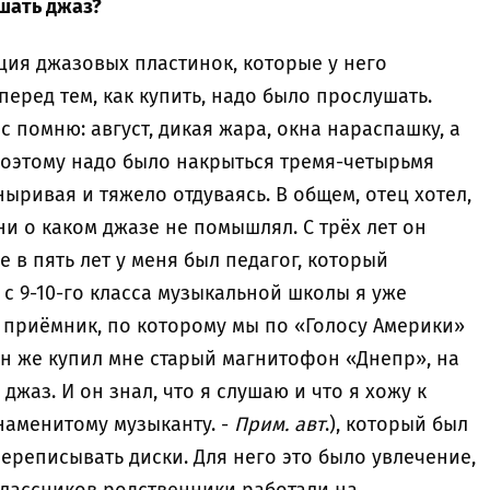
ушать джаз?
ция джазовых пластинок, которые у него
перед тем, как купить, надо было прослушать.
 помню: август, дикая жара, окна нараспашку, а
Поэтому надо было накрыться тремя-четырьмя
ыривая и тяжело отдуваясь. В общем, отец хотел,
ни о каком джазе не помышлял. С трёх лет он
е в пять лет у меня был педагог, который
с 9-10-го класса музыкальной школы я уже
 приёмник, по которому мы по «Голосу Америки»
он же купил мне старый магнитофон «Днепр», на
джаз. И он знал, что я слушаю и что я хожу к
наменитому музыканту. -
Прим. авт
.), который был
ереписывать диски. Для него это было увлечение,