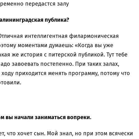
пременно передастся залу
 калининградская публика?
. Отличная интеллигентная филармоническая
оэтому моментами думаешь: «Когда вы уже
акая же история с питерской публикой. Тут тебе
адо завоевать постепенно. При таких залах,
а ходу приходится менять программу, потому что
отовили.
ом вы начали заниматься вопреки.
ет, что хочет сын. Мой знал, но при этом всячески