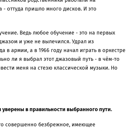
оклассников родственники работали на
а - оттуда пришло много дисков. И это
чение. Ведь любое обучение - это на первых
жазом и уже не вылечился. Удрал из
а в армии, а в 1966 году начал играть в оркестре
ьно ли я выбрал этот джазовый путь - в чём-то
ывести меня на стезю классической музыки. Но
вы уверены в правильности выбранного пути.
ечто совершенно безбрежное, имеющее