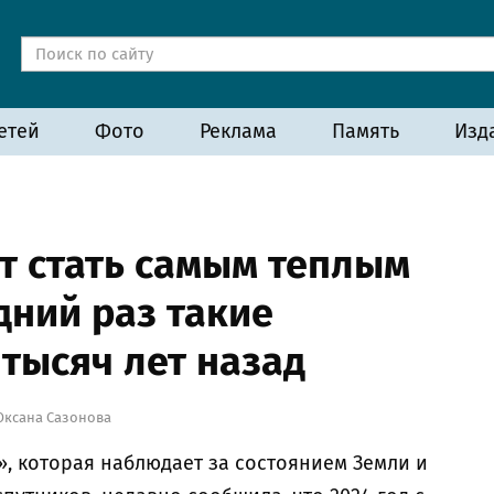
етей
Фото
Реклама
Память
Изд
т стать самым теплым
дний раз такие
тысяч лет назад
Оксана Сазонова
, которая наблюдает за состоянием Земли и