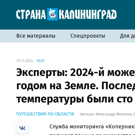
Все материалы
Спецпроекты
Для д
19.11.2024
10:27
Эксперты: 2024-й може
годом на Земле. После
температуры были сто 
ПУТЕШЕСТВИЯ ПО ОБЛАСТИ
Авторы:
Александр Мелехов
,
Служба мониторинга «Коперник»