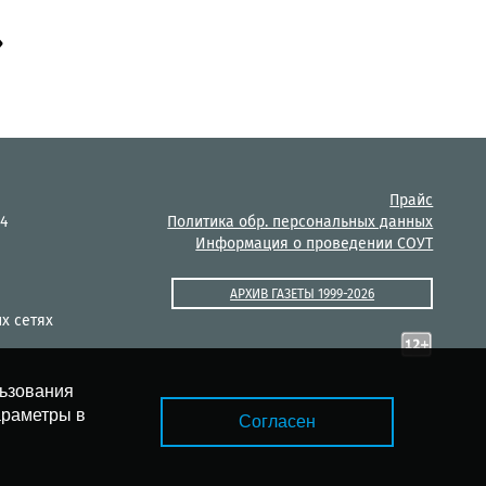
»
Прайс
14
Политика обр. персональных данных
Информация о проведении СОУТ
АРХИВ ГАЗЕТЫ 1999-2026
х сетях
льзования
араметры в
Согласен