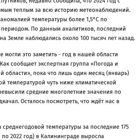
путников, недавно сообщила, что 2024 год с
амым теплым за всю историю метеонаблюдений.
 аномалией температуры более 1,5°C по
 периодом. По данным аналитиков, последний
на Земле наблюдались около 100 тысяч лет назад.
 могли это заметить - год в нашей области
Как сообщает экспертная группа «Погода и
 области», пока что лишь один месяц (январь)
й температурой чуть ниже климатической
ревысили средние многолетние значения по
качал. Осталось посмотреть, что ждёт нас в
 среднегодовой температуры за последние 175
8 по 2022 год) в Калининграде выросла