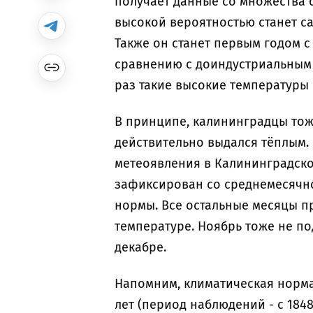
получает данные со множества с
высокой вероятностью станет с
Также он станет первым годом с
сравнению с доиндустриальным
раз такие высокие температуры 
В принципе, калининградцы тоже
действительно выдался тёплым. 
метеоявления в Калининградской
зафиксирован со среднемесячно
нормы. Все остальные месяцы п
температуре. Ноябрь тоже не под
декабре.
Напомним, климатическая норма
лет (период наблюдений - с 184