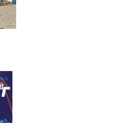
18:32