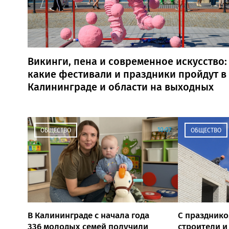
Викинги, пена и современное искусство:
какие фестивали и праздники пройдут в
Калининграде и области на выходных
10:07
ОБЩЕСТВО
ОБЩЕСТВО
В Калининграде с начала года
С праздник
336 молодых семей получили
строители и