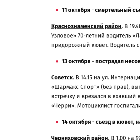
11 октября - смертельный съ
Краснознаменский район
. В 19
Узловое» 70-летний водитель «Л
придорожный кювет. Водитель с
13 октября - пострадал не
Советск
. В 14.15 на ул. Интерн
«Шармакс Спорт» (без прав), вы
встречку и врезался в ехавший
«Черри». Мотоциклист госпитал
14 октября - съезд в кювет, 
Черняховский район
. В 1.00 на