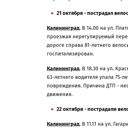
21 октября - пострадал вело
Калининград
. В 14.00 на ул. П
проезжая нерегулируемый перек
дороге справа 81-летнего велос
госпитализирован.
Калининград
. В 18.30 на ул. К
63-летнего водителя упала 75-л
повреждения. Причина ДТП - не
движения.
22 октября - пострадали вел
Калининград
. В 11.11 на ул. Га