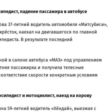
сипедист, падение пассажира в автобусе
латова 37-летний водитель автомобиля «Митсубиси»,
рёсток, наехал на двигавшегося по главной
ипедиста. В результате последний
расной в салоне автобуса «МАЗ» под управлением
етняя пассажирка и получила телесные
соответствие скорости конкретным условиям
осипедист и мотоциклист, наезд на корову
гарина 59-летний водитель «Хёндай», выезжая с