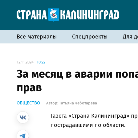
Все материалы
Спецпроекты
Для д
12.11.2024
10:22
За месяц в аварии поп
прав
ОБЩЕСТВО
Автор:
Татьяна Чеботарева
Газета «Страна Калининград» п
пострадавшими по области.