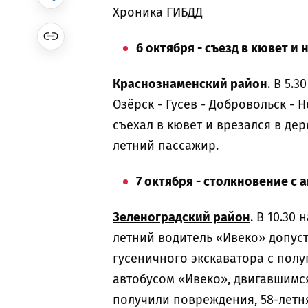
Хроника ГИБДД
6 октября - съезд в кювет и 
Краснознаменский район
. В 5.
Озёрск - Гусев - Добровольск - 
съехал в кювет и врезался в дер
летний пассажир.
7 октября - столкновение с 
Зеленоградский район
. В 10.30
летний водитель «Ивеко» допус
гусеничного экскаватора с полу
автобусом «Ивеко», двигавшимся
получили повреждения, 58-летн