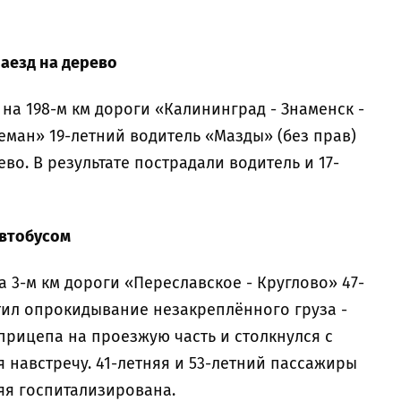
наезд на дерево
30 на 198-м км дороги «Калининград - Знаменск -
Неман» 19-летний водитель «Мазды» (без прав)
ево. В результате пострадали водитель и 17-
автобусом
 на 3-м км дороги «Переславское - Круглово» 47-
тил опрокидывание незакреплённого груза -
прицепа на проезжую часть и столкнулся с
 навстречу. 41-летняя и 53-летний пассажиры
яя госпитализирована.