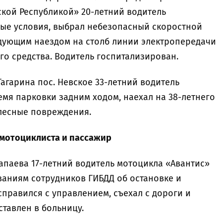
вской Республикой» 20-летний водитель
ые условия, выбрал небезопасный скоростной
едующим наездом на столб линии электропередачи
о средства. Водитель госпитализирован.
л. Гагарина пос. Невское 33-летний водитель
емя парковки задним ходом, наехал на 38-летнего
лесные повреждения.
а мотоциклиста и пассажир
. Чапаева 17-летний водитель мотоцикла «Авантис»
ваниям сотрудников ГИБДД об остановке и
 справился с управлением, съехал с дороги и
ставлен в больницу.