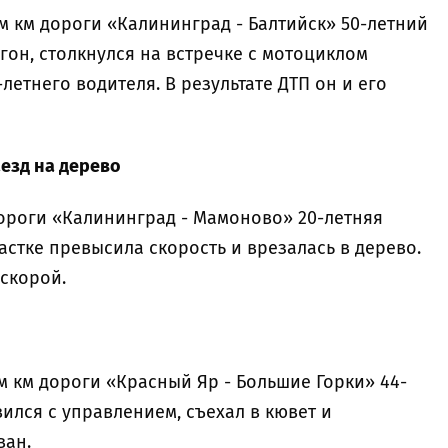
26-м км дороги «Калининград - Балтийск» 50-летний
он, столкнулся на встречке с мотоциклом
летнего водителя. В результате ДТП он и его
аезд на дерево
м дороги «Калининград - Мамоново» 20-летняя
стке превысила скорость и врезалась в дерево.
скорой.
 3-м км дороги «Красный Яр - Большие Горки» 44-
ился с управлением, съехал в кювет и
ван.