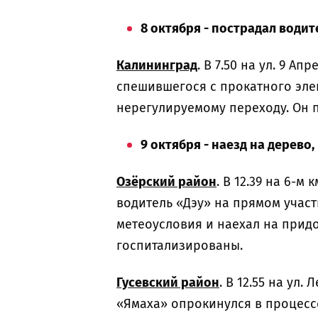
8 октября - пострадал води
Калининград
. В 7.50 на ул. 9 А
спешившегося с прокатного элек
нерегулируемому переходу. Он 
9 октября - наезд на дерево
Озёрский район
. В 12.39 на 6-м
водитель «Дэу» на прямом учас
метеоусловия и наехал на прид
госпитализированы.
Гусевский район
. В 12.55 на ул
«Ямаха» опрокинулся в процесс