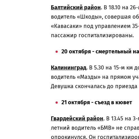
Балтийский район
. В 18.10 на 
водитель «Шкоды», совершая обг
«Кавасаки» под управлением 35-
пассажир госпитализированы.
20 октября - смертельный н
Калининград
. В 5.30 на 15-м к
водитель «Мазды» на прямом уча
Девушка скончалась до приезда 
21 октября - съезд в кювет
Гвардейский район
. В 13.45 на
летний водитель «БМВ» не справ
опрокинулся. Он госпитализиро