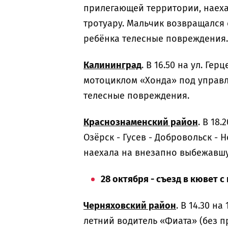
прилегающей территории, наеха
тротуару. Мальчик возвращался
ребёнка телесные повреждения.
Калининград
. В 16.50 на ул. Ге
мотоциклом «Хонда» под управл
телесные повреждения.
Краснознаменский район
. В 18
Озёрск - Гусев - Добровольск -
наехала на внезапно выбежавшу
28 октября - съезд в кювет 
Черняховский район
. В 14.30 н
летний водитель «Фиата» (без п