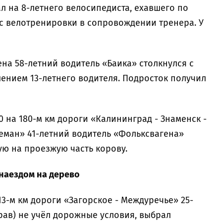
л на 8-летнего велосипедиста, ехавшего по
 с велотренировки в сопровождении тренера. У
рцена 58-летний водитель «Баика» столкнулся с
ением 13-летнего водителя. Подросток получил
.20 на 180-м км дороги «Калининград - Знаменск -
 Неман» 41-летний водитель «Фольксвагена»
ю на проезжую часть корову.
с наездом на дерево
а 13-м км дороги «Загорское - Междуречье» 25-
рав) не учёл дорожные условия, выбрал