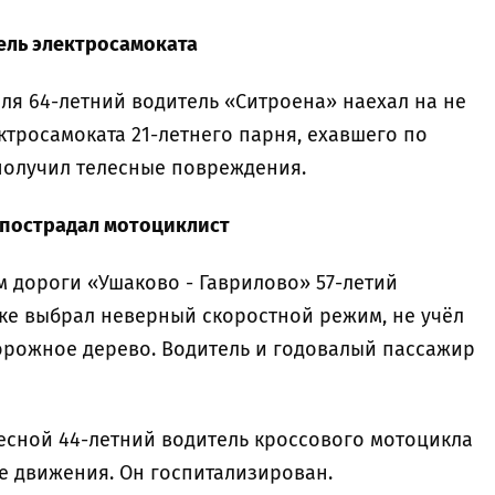
тель электросамоката
преля 64-летний водитель «Ситроена» наехал на не
тросамоката 21-летнего парня, ехавшего по
получил телесные повреждения.
, пострадал мотоциклист
 км дороги «Ушаково - Гаврилово» 57-летий
тке выбрал неверный скоростной режим, не учёл
орожное дерево. Водитель и годовалый пассажир
. Лесной 44-летний водитель кроссового мотоцикла
е движения. Он госпитализирован.