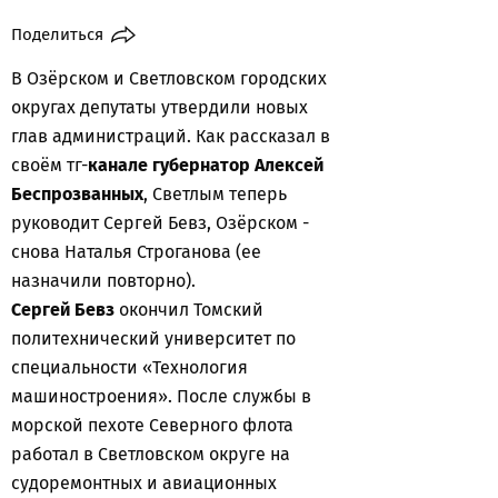
Поделиться
В Озёрском и Светловском городских
округах депутаты утвердили новых
глав администраций. Как рассказал в
своём тг-
канале губернатор Алексей
Беспрозванных
, Светлым теперь
руководит Сергей Бевз, Озёрском -
снова Наталья Строганова (ее
назначили повторно).
Сергей Бевз
окончил Томский
политехнический университет по
специальности «Технология
машиностроения». После службы в
морской пехоте Северного флота
работал в Светловском округе на
судоремонтных и авиационных