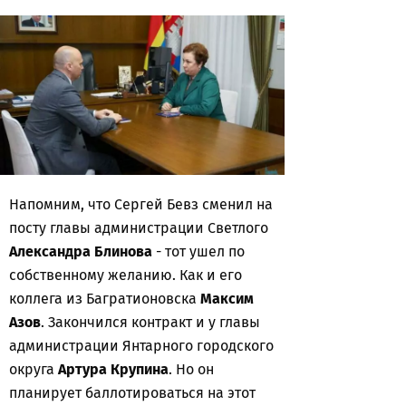
Напомним, что Сергей Бевз сменил на
посту главы администрации Светлого
Александра Блинова
- тот ушел по
собственному желанию. Как и его
коллега из Багратионовска
Максим
Азов
. Закончился контракт и у главы
администрации Янтарного городского
округа
Артура Крупина
. Но он
планирует баллотироваться на этот