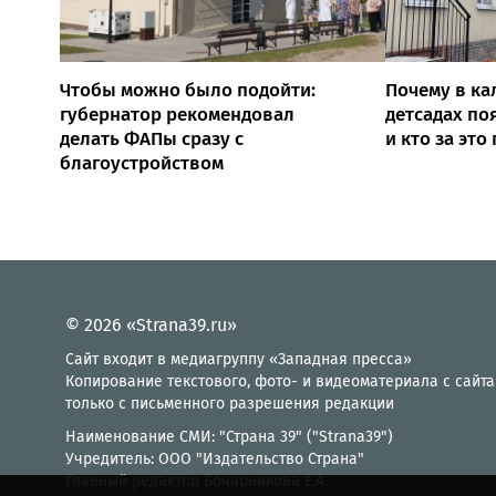
Чтобы можно было подойти:
Почему в ка
губернатор рекомендовал
детсадах по
делать ФАПы сразу с
и кто за это
благоустройством
© 2026 «Strana39.ru»
Сайт входит в медиагруппу «Западная пресса»
Копирование текстового, фото- и видеоматериала с сайта
только с письменного разрешения редакции
Наименование СМИ: "Страна 39" ("Strana39")
Учредитель: ООО "Издательство Страна"
Главный редактор Бочарникова Е.А.