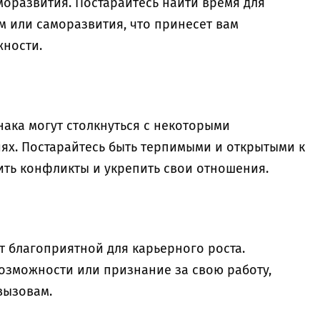
аморазвития. Постарайтесь найти время для
м или саморазвития, что принесет вам
жности.
нака могут столкнуться с некоторыми
ях. Постарайтесь быть терпимыми и открытыми к
ть конфликты и укрепить свои отношения.
т благоприятной для карьерного роста.
озможности или признание за свою работу,
вызовам.