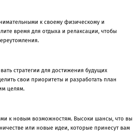
 внимательными к своему физическому и
лите время для отдыха и релаксации, чтобы
переутомления.
вать стратегии для достижения будущих
делить свои приоритеты и разработать план
им целям.
ыми к новым возможностям. Высоки шансы, что вы
ничестве или новые идеи, которые принесут вам