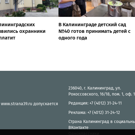
лининградских
В Калининграде детский сад
явились охранники
№40 готов принимать детей с
 платит
одного года
236040, г. Калининград, ул.
Рокоссовского, 16/18, пом. 1, оф. 
Редакция: +7 (4012) 31-24-11
 www.strana39.ru допускается
Реклама: +7 (4012) 31-24-12
Страна Калининград в социальны
ВКонтакте
Одноклассники