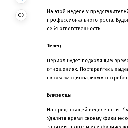
На этой неделе у представителе
профессионального роста. Будьт
себя ответственность.
Телец
Период будет подходящим време
отношениях. Постарайтесь выде
своим эмоциональным потребно
Близнецы
На предстоящей неделе стоит б
Уделите время своему физическ
занятий спортом или физическо