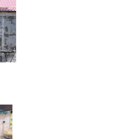
22:24