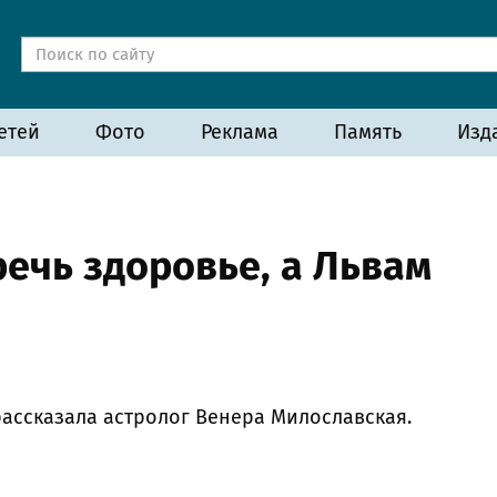
етей
Фото
Реклама
Память
Изд
ечь здоровье, а Львам
рассказала астролог Венера Милославская.