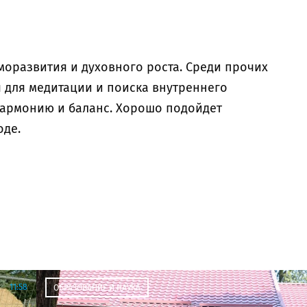
аморазвития и духовного роста. Среди прочих
я для медитации и поиска внутреннего
 гармонию и баланс. Хорошо подойдет
де.
11:58
ОБРАЗОВАНИЕ И НАУКА