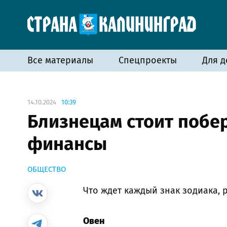
Все материалы
Спецпроекты
Для д
14.10.2024
10:39
Близнецам стоит побер
финансы
ОБЩЕСТВО
Что ждет каждый знак зодиака, 
Овен