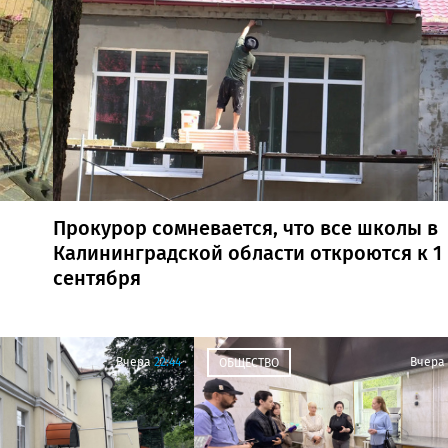
Прокурор сомневается, что все школы в
Калининградской области откроются к 1
сентября
Вчера
22:44
Вчера
ОБЩЕСТВО