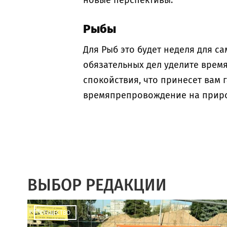
новые перспективы.
Рыбы
Для Рыб это будет неделя для с
обязательных дел уделите врем
спокойствия, что принесет вам
времяпрепровождение на приро
ВЫБОР РЕДАКЦИИ
ОБЩЕСТВО