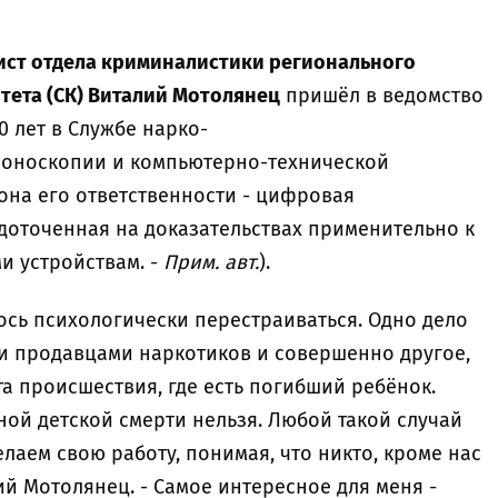
ист отдела криминалистики регионального
тета (СК) Виталий Мотолянец
пришёл в ведомство
10 лет в Службе нарко-
фоноскопии и компьютерно-технической
она его ответственности - цифровая
едоточенная на доказательствах применительно к
и устройствам. -
Прим. авт.
).
лось психологически перестраиваться. Одно дело
и продавцами наркотиков и совершенно другое,
а происшествия, где есть погибший ребёнок.
ой детской смерти нельзя. Любой такой случай
елаем свою работу, понимая, что никто, кроме нас
ий Мотолянец. - Самое интересное для меня -