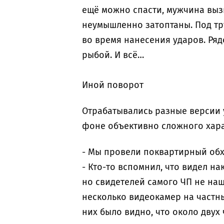
ещё можно спасти, мужчина выз
неумышленно затоптаны. Под т
во время нанесения ударов. Ря
рыбой. И всё…
Иной поворот
Отрабатывались разные версии у
фоне объективно сложного хара
- Мы провели поквартирный обхо
- Кто-то вспомнил, что видел н
но свидетелей самого ЧП не наш
несколько видеокамер на частны
них было видно, что около двух