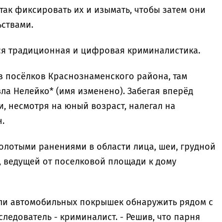
так фиксировать их и изымать, чтобы затем они
ьствами.
ся традиционная и цифровая криминалистика.
 из посёлков Краснознаменского района, там
ла Нелейко* (имя изменено). Забегая вперёд
и, несмотря на юный возраст, налегал на
.
олотыми ранениями в области лица, шеи, грудной
е, ведущей от поселковой площади к дому
или автомобильных покрышек обнаружить рядом с
следователь - криминалист. - Решив, что парня