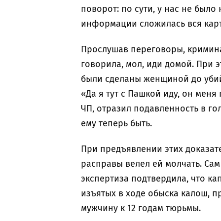
поворот: по сути, у нас не было
информации сложилась вся кар
Прослушав переговоры, криминал
говорила, мол, иди домой. При 
были сделаны женщиной до убий
«Да я тут с Пашкой иду, он мен
ЧП, отразил подавленность в го
ему теперь быть.
При предъявлении этих доказате
расправы велел ей молчать. Сам
экспертиза подтвердила, что к
изъятых в ходе обыска калош, п
мужчину к 12 годам тюрьмы.