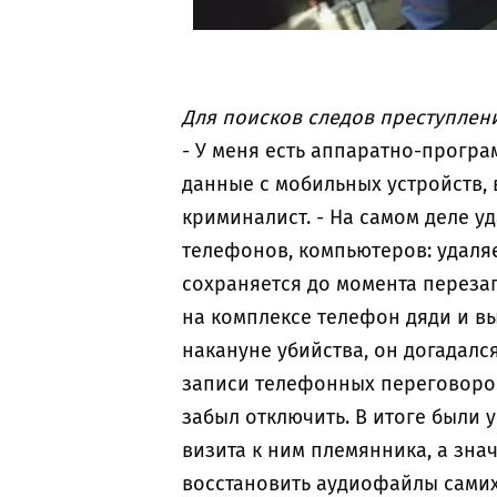
Для поисков следов преступлен
- У меня есть аппаратно-прогр
данные с мобильных устройств, 
криминалист. - На самом деле 
телефонов, компьютеров: удаляет
сохраняется до момента перезап
на комплексе телефон дяди и вы
накануне убийства, он догадалс
записи телефонных переговоров,
забыл отключить. В итоге были 
визита к ним племянника, а знач
восстановить аудиофайлы самих