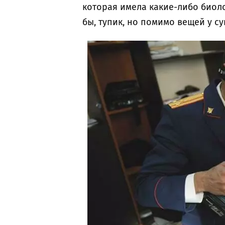
которая имела какие-либо биолог
бы, тупик, но помимо вещей у с