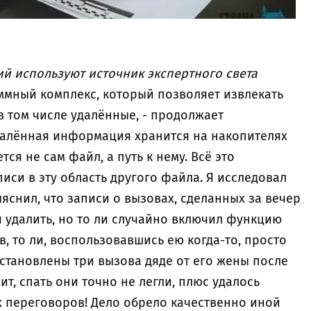
ий используют источник экспертного света
аммный комплекс, который позволяет извлекать
в том числе удалённые, - продолжает
удалённая информация хранится на накопителях
ся не сам файл, а путь к нему. Всё это
иси в эту область другого файла. Я исследовал
яснил, что записи о вызовах, сделанных за вечер
я удалить, но то ли случайно включил функцию
 то ли, воспользовавшись ею когда-то, просто
установлены три вызова дяде от его жены после
ит, спать они точно не легли, плюс удалось
 переговоров! Дело обрело качественно иной