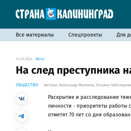
Все материалы
Спецпроекты
Для д
14.10.2024
08:43
На след преступника 
ОБЩЕСТВО
Авторы:
Александр Мелехов
,
Татьяна Чеботарев
Раскрытие и расследование тяж
личности - приоритеты работы с
отметят 70 лет со дня образова