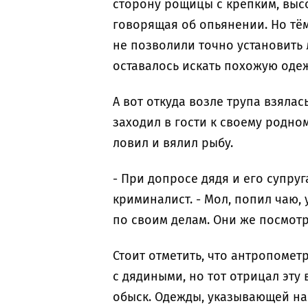
сторону рощицы с крепким, выс
говорящая об опьянении. Но тём
не позволили точно установить
оставалось искать похожую одеж
А вот откуда возле трупа взяла
заходил в гости к своему родном
ловил и вялил рыбу.
- При допросе дядя и его супру
криминалист. - Мол, попил чаю,
по своим делам. Они же посмотр
Стоит отметить, что антропоме
с дядиными, но тот отрицал эту 
обыск. Одежды, указывающей на 