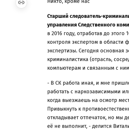
Никто, кроме нас
Старший следователь-криминал
управления Следственного коми
в 2016 году, отработав до этого 
контроля экспертом в области 
экспертизы. Сегодня основная з
криминалистика (отрасль, соср
компьютерам и связанным с ним
- В СК работа иная, и мне приш
работать с наркозависимыми ил
когда выезжаешь на осмотр мест
Привыкнуть к противоестественн
откладывает отпечаток, но мы д
её не выполнит, - делится Витал