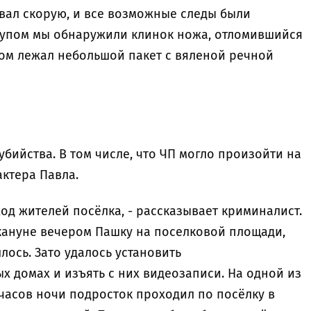
вал скорую, и все возможные следы были
рупом мы обнаружили клинок ножа, отломившийся
дом лежал небольшой пакет с вяленой речной
бийства. В том числе, что ЧП могло произойти на
ктера Павла.
д жителей посёлка, - рассказывает криминалист.
акануне вечером Пашку на поселковой площади,
лось. Зато удалось установить
х домах и изъять с них видеозаписи. На одной из
 часов ночи подросток проходил по посёлку в