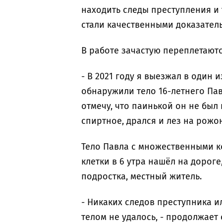
находить следы преступления и 
стали качественными доказател
В работе зачастую переплетают
- В 2021 году я выезжал в один
обнаружили тело 16-летнего Пав
отмечу, что паинькой он не был 
спиртное, дрался и лез на рожон
Тело Павла с множественными к
клетки в 6 утра нашёл на дорог
подростка, местный житель.
- Никаких следов преступника 
телом не удалось, - продолжает 