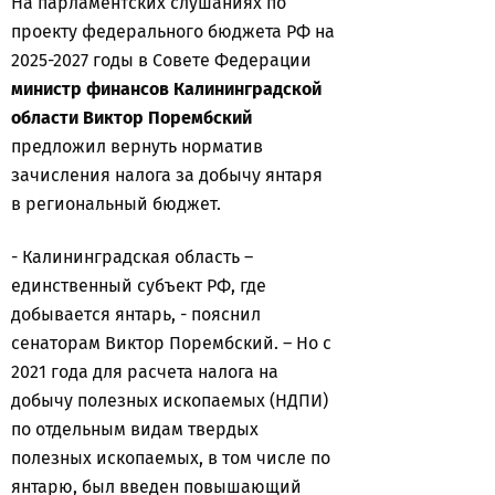
На парламентских слушаниях по
проекту федерального бюджета РФ на
2025-2027 годы в Совете Федерации
министр финансов Калининградской
области Виктор Порембский
предложил вернуть норматив
зачисления налога за добычу янтаря
в региональный бюджет.
- Калининградская область –
единственный субъект РФ, где
добывается янтарь, - пояснил
сенаторам Виктор Порембский. – Но с
2021 года для расчета налога на
добычу полезных ископаемых (НДПИ)
по отдельным видам твердых
полезных ископаемых, в том числе по
янтарю, был введен повышающий