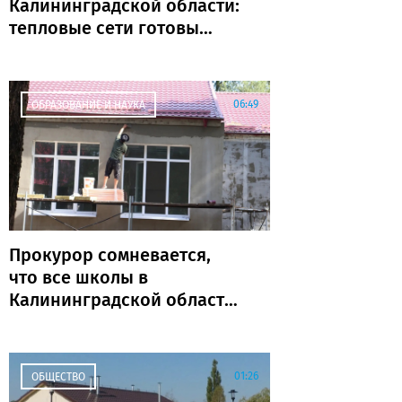
Калининградской области:
тепловые сети готовы
почти на 80%
06:49
ОБРАЗОВАНИЕ И НАУКА
Прокурор сомневается,
что все школы в
Калининградской области
откроются к 1 сентября
01:26
ОБЩЕСТВО