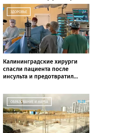
17:12
ЗДОРОВЬЕ
Калининградские хирурги
спасли пациента после
инсульта и предотвратили
повторную катастрофу
16:28
ОБРАЗОВАНИЕ И НАУКА