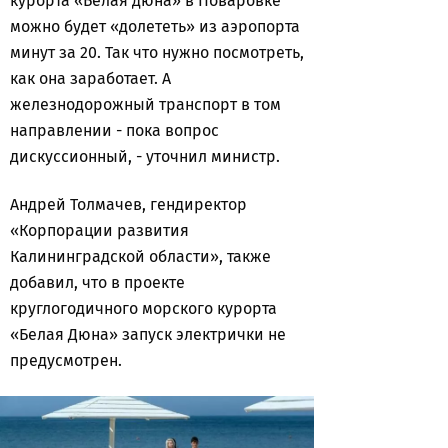
курорта «Белая дюна» в Поваровке
можно будет «долететь» из аэропорта
минут за 20. Так что нужно посмотреть,
как она заработает. А
железнодорожный транспорт в том
направлении - пока вопрос
дискуссионный, - уточнил министр.
Андрей Толмачев, гендиректор
«Корпорации развития
Калининградской области», также
добавил, что в проекте
круглогодичного морского курорта
«Белая Дюна» запуск электрички не
предусмотрен.