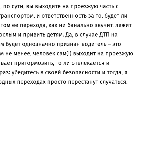
, по сути, вы выходите на проезжую часть с
анспортом, и ответственность за то, будет ли
том ее перехода, как ни банально звучит, лежит
рослым и привить детям. Да, в случае ДТП на
 будет однозначно признан водитель – это
ем не менее, человек сам(!) выходит на проезжую
певает притормозить, то ли отвлекается и
аз: убедитесь в своей безопасности и тогда, я
дных переходах просто перестанут случаться.