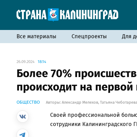
Все материалы
Спецпроекты
Для д
26.09.2024
18:14
Более 70% происшеств
происходит на первой
ОБЩЕСТВО
Авторы:
Александр Мелехов
,
Татьяна Чеботарев
Своей профессиональной болью 
сотрудники Калининградского Г