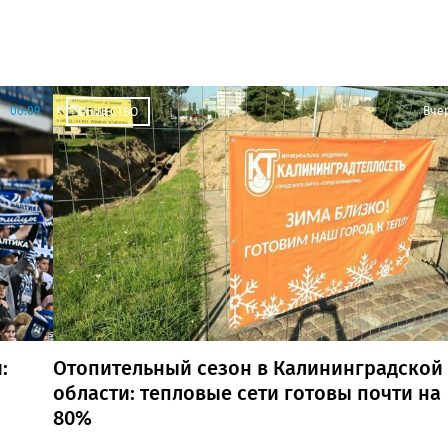
00:09
Вче
ОБЩЕСТВО
:
Отопительный сезон в Калининградской
области: тепловые сети готовы почти на
80%