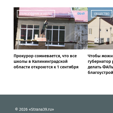
Вчера
06:49
ОБРАЗОВАНИЕ И НАУКА
ОБЩЕСТВО
Прокурор сомневается, что все
Чтобы можн
школы в Калининградской
губернатор
области откроются к 1 сентября
делать ФАПы
благоустро
© 2026 «Strana39.ru»