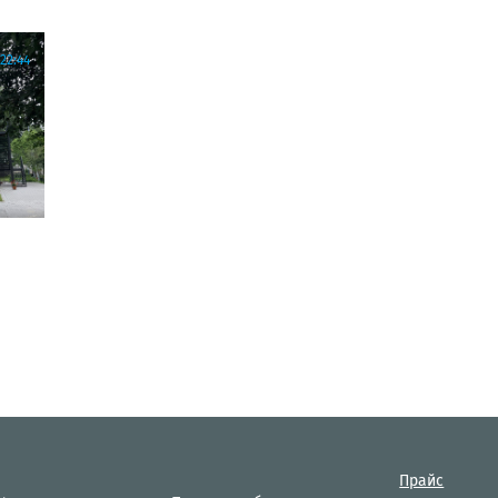
22:44
Прайс