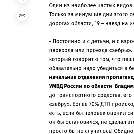
Один из наиболее частых видов 
Только за минувшие дни этого с
дорогах области, 19 – наезд на «
- Постоянно и с детьми, и с вз
перехода или проезда «зебры». 
который говорит о том, что пеше
обязательно надо убедиться в бе
начальник отделения пропаган
УМВД России по области Владим
до транспортного средства, его 
«зебру». Более 70% ДТП происхо
есть, если бы человек оценил си
он бы остановился, не сделал э
просто бы не случилось! Обидно