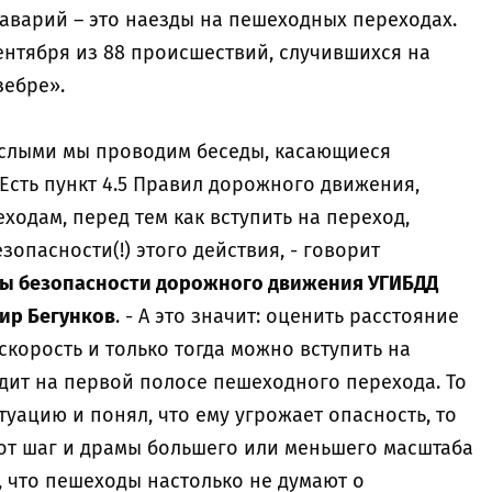
аварий – это наезды на пешеходных переходах.
ентября из 88 происшествий, случившихся на
зебре».
рослыми мы проводим беседы, касающиеся
Есть пункт 4.5 Правил дорожного движения,
ходам, перед тем как вступить на переход,
зопасности(!) этого действия, - говорит
ды безопасности дорожного движения УГИБДД
ир Бегунков
. - А это значит: оценить расстояние
скорость и только тогда можно вступить на
дит на первой полосе пешеходного перехода. То
туацию и понял, что ему угрожает опасность, то
тот шаг и драмы большего или меньшего масштаба
, что пешеходы настолько не думают о