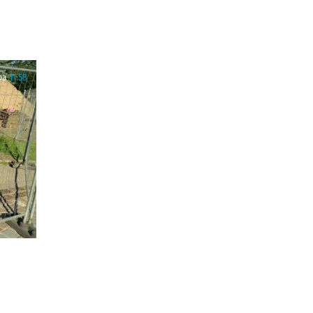
ра
11:58