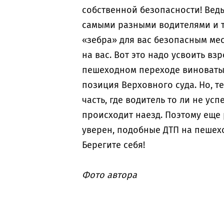
собственной безопасности! Ведь
самыми разными водителями и тр
«зебра» для вас безопасным мес
на вас. Вот это надо усвоить вз
пешеходном переходе виноватым
позиция Верховного суда. Но, т
часть, где водитель то ли не ус
происходит наезд. Поэтому еще р
уверен, подобные ДТП на пешехо
Берегите себя!
Фото автора