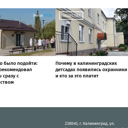
Вчера
01:26
07.08.2026
ОБЩЕСТВО
о было подойти:
Почему в калининградских
 рекомендовал
детсадах появились охранники
 сразу с
и кто за это платит
йством
236040, г. Калининград, ул.