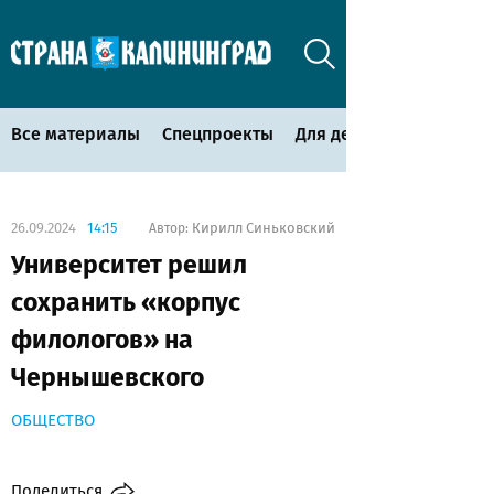
Все материалы
Спецпроекты
Для детей
26.09.2024
14:15
Кирилл Синьковский
Автор:
Университет решил
сохранить «корпус
филологов» на
Чернышевского
ОБЩЕСТВО
Поделиться