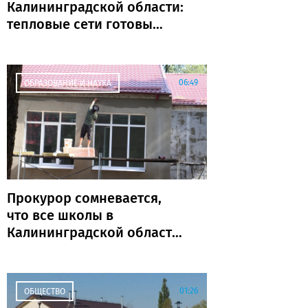
Калининградской области:
тепловые сети готовы
почти на 80%
06:49
ОБРАЗОВАНИЕ И НАУКА
Прокурор сомневается,
что все школы в
Калининградской области
откроются к 1 сентября
01:26
ОБЩЕСТВО