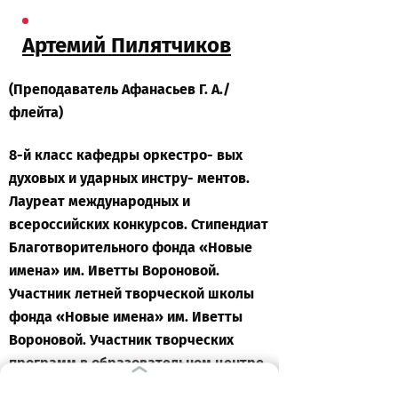
Артемий Пилятчиков
(Преподаватель Афанасьев Г. А./
флейта)
8-й класс кафедры оркестро- вых
духовых и ударных инстру- ментов.
Лауреат международных и
всероссийских конкурсов.
Стипендиат
Благотворительного фонда «Новые
имена» им. Иветты Вороновой.
Участник летней творческой школы
фонда «Новые имена» им. Иветты
Вороновой. Участник творческих
программ в образовательном центре
«Сириус».