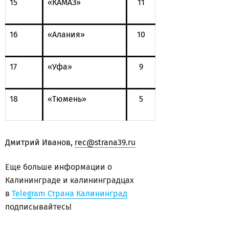
15
«КАМАЗ»
11
16
«Алания»
10
17
«Уфа»
9
18
«Тюмень»
5
Дмитрий Иванов,
rec@strana39.ru
Еще больше информации о
Калининграде и калининградцах
в
Telegram Страна Калининград
подписывайтесь!