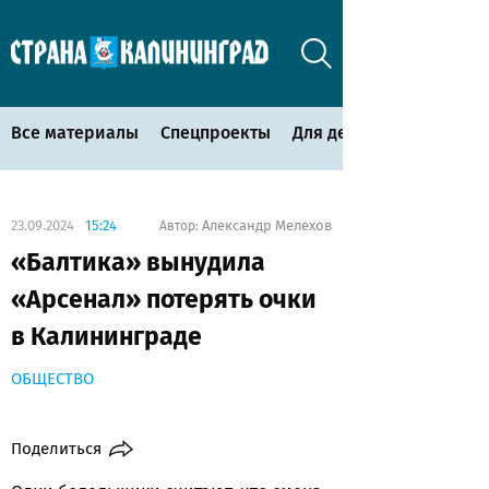
Все материалы
Спецпроекты
Для детей
23.09.2024
15:24
Александр Мелехов
Автор:
«Балтика» вынудила
«Арсенал» потерять очки
в Калининграде
ОБЩЕСТВО
Поделиться