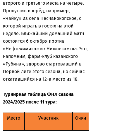
второго и третьего места на четыре.
Пропустив вперёд, например,
«Чайку» из села Песчанокопское, с
которой играть в гостях на этой
неделе. Ближайший домашний матч
состоится 6 октября против
«Нефтехимика» из Нижнекамска. Это,
напомним, фарм-клуб казанского
«Рубина», здорово стартовавший в
Первой лиге этого сезона, но сейчас
откатившийся на 12-е место из 18.
Турнирная таблица ФНЛ сезона
2024/2025 после 11 тура:
Место
Участник
Очки