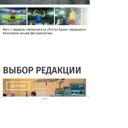
Матч с лидером чемпионата на «Ростех Арене» завершился
безголевой ничьей (фоторепортаж).
ВЫБОР РЕДАКЦИИ
17:12
ЗДОРОВЬЕ