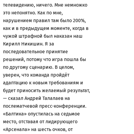
телевидению, ничего. Мне немножко
это непонятно. Как по мне,
нарушением правил там было 200%,
как и в предыдущем моменте, когда в
чужой штрафной был наказан наш
Кирилл Никишин. Я за
последовательное принятие
решений, потому что игра пошла бы
по другому сценарию. В целом,
уверен, что команда пройдёт
адаптацию к новым требованиям и
будет приносить желаемый результат,
— сказал Андрей Талалаев на
послематчевой пресс-конференции.
«Балтика» опустилась на седьмое
место, отставая от лидирующего
«Арсенала» на шесть очков, от