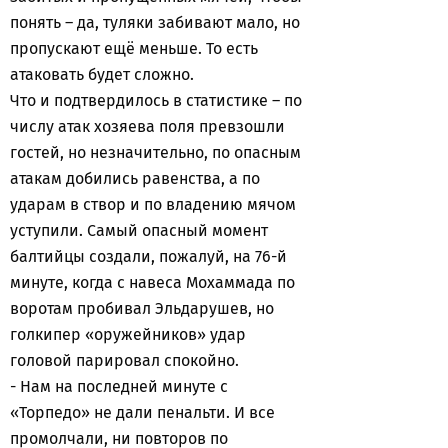
понять – да, туляки забивают мало, но
пропускают ещё меньше. То есть
атаковать будет сложно.
Что и подтвердилось в статистике – по
числу атак хозяева поля превзошли
гостей, но незначительно, по опасным
атакам добились равенства, а по
ударам в створ и по владению мячом
уступили. Самый опасный момент
балтийцы создали, пожалуй, на 76-й
минуте, когда с навеса Мохаммада по
воротам пробивал Эльдарушев, но
голкипер «оружейников» удар
головой парировал спокойно.
- Нам на последней минуте с
«Торпедо» не дали пенальти. И все
промолчали, ни повторов по