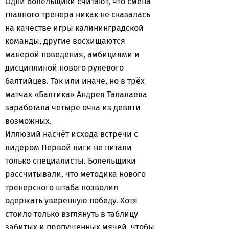
Одни болельщики считают, что смена
главного тренера никак не сказалась
на качестве игры калининградской
команды, другие восхищаются
манерой поведения, амбициями и
дисциплиной нового рулевого
балтийцев. Так или иначе, но в трёх
матчах «Балтика» Андрея Талалаева
заработала четыре очка из девяти
возможных.
Иллюзий насчёт исхода встречи с
лидером Первой лиги не питали
только специалисты. Болельщики
рассчитывали, что методика нового
тренерского штаба позволил
одержать уверенную победу. Хотя
стоило только взглянуть в таблицу
забитых и пропущенных мячей, чтобы