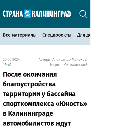
Все материалы
Спецпроекты
Для детей
20.09.2024
Александр Мелехов
Авторы:
,
13:40
Кирилл Синьковский
После окончания
благоустройства
территории у бассейна
спорткомплекса «Юность»
в Калининграде
автомобилистов ждут