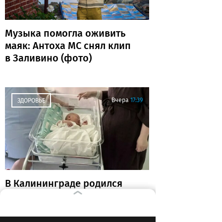
Музыка помогла оживить
маяк: Антоха МС снял клип
в Заливино (фото)
Вчера
17:39
ЗДОРОВЬЕ
В Калининграде родился
малыш-богатырь