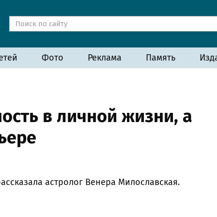
етей
Фото
Реклама
Память
Изд
ость в личной жизни, а
ьере
рассказала астролог Венера Милославская.