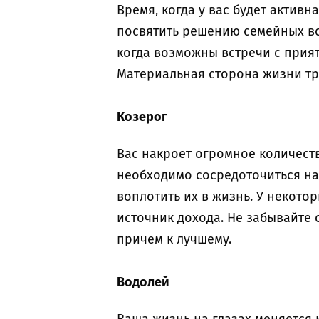
Время, когда у вас будет актив
посвятить решению семейных во
когда возможны встречи с прия
Материальная сторона жизни тр
Козерог
Вас накроет огромное количест
необходимо сосредоточиться на
воплотить их в жизнь. У некото
источник дохода. Не забывайте 
причем к лучшему.
Водолей