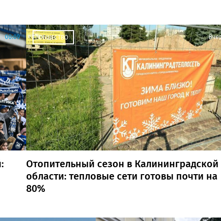
00:09
Вче
ОБЩЕСТВО
:
Отопительный сезон в Калининградской
области: тепловые сети готовы почти на
80%