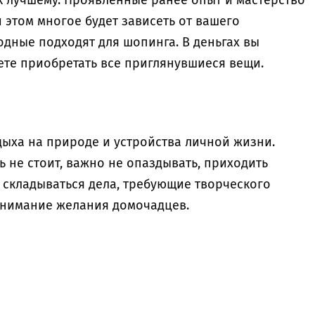
к лучшему. Проявленные ранее опыт и мастерство
 этом многое будет зависеть от вашего
ходные подходят для шопинга. В деньгах вы
жете приобретать все приглянувшиеся вещи.
дыха на природе и устройства личной жизни.
ь не стоит, важно не опаздывать, приходить
о складываться дела, требующие творческого
 внимание желания домочадцев.