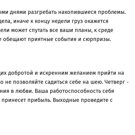
лыми днями разгребать накопившиеся проблемы.
дела, иначе к концу недели груз окажется
ели может спутать все ваши планы, к среде
е обещают приятные события и сюрпризы.
щих добротой и искренним желанием прийти на
о не позволяйте садиться себе на шею. Четверг -
ния в любви. Ваша работоспособность себя
 принесет прибыль. Выходные проведите с