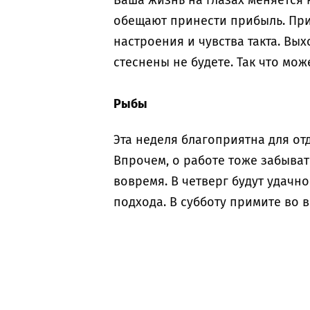
Ваша жизнь на глазах меняется 
обещают принести прибыль. При
настроения и чувства такта. Вы
стеснены не будете. Так что мо
Рыбы
Эта неделя благоприятна для от
Впрочем, о работе тоже забыват
вовремя. В четверг будут удачн
подхода. В субботу примите во