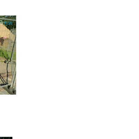
ра
11:58