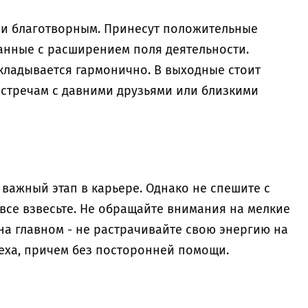
 и благотворным. Принесут положительные
занные с расширением поля деятельности.
кладывается гармонично. В выходные стоит
стречам с давними друзьями или близкими
 важный этап в карьере. Однако не спешите с
все взвесьте. Не обращайте внимания на мелкие
на главном - не растрачивайте свою энергию на
пеха, причем без посторонней помощи.