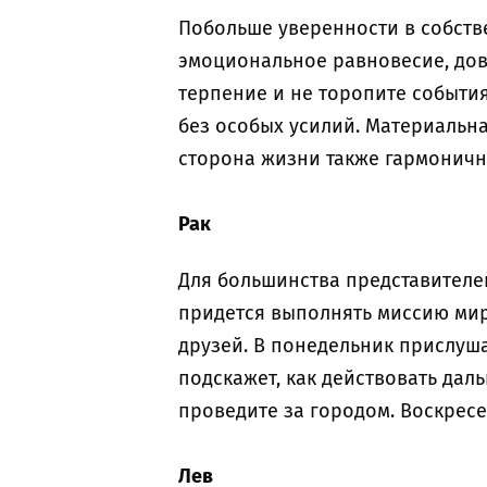
Побольше уверенности в собстве
эмоциональное равновесие, дов
терпение и не торопите событи
без особых усилий. Материальна
сторона жизни также гармоничн
Рак
Для большинства представителей
придется выполнять миссию миро
друзей. В понедельник прислуша
подскажет, как действовать даль
проведите за городом. Воскресе
Лев