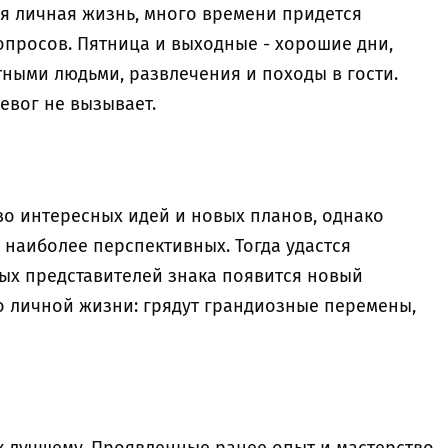
ная личная жизнь, много времени придется
просов. Пятница и выходные - хорошие дни,
тными людьми, развлечения и походы в гости.
евог не вызывает.
во интересных идей и новых планов, однако
 наиболее перспективных. Тогда удастся
рых представителей знака появится новый
о личной жизни: грядут грандиозные перемены,