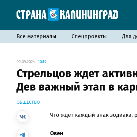
Все материалы
Спецпроекты
Для д
09.09.2024
10:19
Стрельцов ждет активн
Дев важный этап в кар
ОБЩЕСТВО
Что ждет каждый знак зодиака, 
Овен