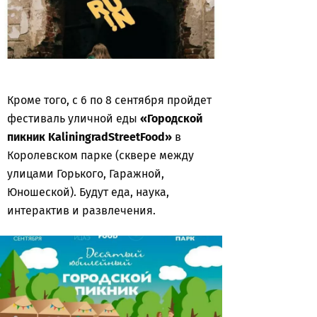
Кроме того, с 6 по 8 сентября пройдет
фестиваль уличной еды
«Городской
пикник
Kaliningrad
Street
Food
»
в
Королевском парке (сквере между
улицами Горького, Гаражной,
Юношеской). Будут еда, наука,
интерактив и развлечения.