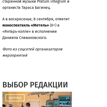
старинной музыки Pratum integrum и
органиста Тараса Багинец.
А в воскресенье, 8 сентября, отметит
моноспектакль «Метель»
(6+) в
«Янтарь-холле» в исполнении
Даниила Спиваковского.
Фото из соцсетей организаторов
мероприятий
ВЫБОР РЕДАКЦИИ
17:12
ЗДОРОВЬЕ