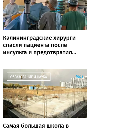
Калининградские хирурги
спасли пациента после
инсульта и предотвратили
повторную катастрофу
16:28
ОБРАЗОВАНИЕ И НАУКА
Самая большая школа в