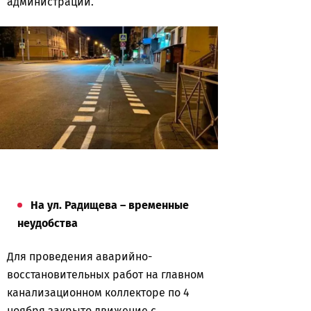
администрации.
На ул. Радищева – временные
неудобства
Для проведения аварийно-
восстановительных работ на главном
канализационном коллекторе по 4
ноября закрыто движение с