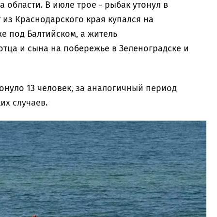
 области. В июле трое - рыбак утонул в
 из Краснодарского края купался на
 под Балтийском, а житель
отца и сына на побережье в Зеленоградске и
тонуло 13 человек
, за аналогичный период
их случаев.