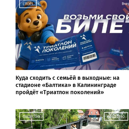
Вче
СПОРТ
Куда сходить с семьёй в выходные: на
стадионе «Балтика» в Калининграде
пройдёт «Триатлон поколений»
Вчера
17:00
ОБЩЕСТВО
ОБЩЕСТВО