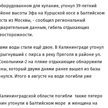
е оборудованном для купания, утонул 39-летний
айоне высоты Эфа на Куршской косе в Балтийском
иста из Москвы, - сообщил региональный
едварительным данным, гибель отдыхающих
неосторожности.
ами воды стали ещё двое. В Калининграде утонул
рыгнувший с пирса в реку Преголя в районе ул.
 Сокольники-2 на пляже отдыхающие обнаружили
ны, который двумя днями ранее вышел из базы
нулся. Итого в августе на воде погибли уже
Калининградской области погибли также пятеро
жчин утонули в Балтийском море и женщина на