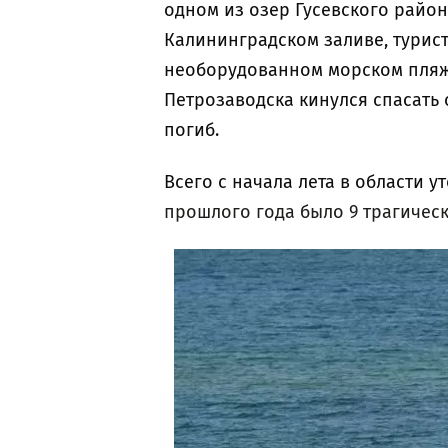
одном из озер Гусевского района
Калининградском заливе, турист
необорудованном морском пляже
Петрозаводска кинулся спасать 
погиб.
Всего с начала лета в области у
прошлого года было 9 трагическ