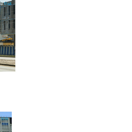
ра
17:48
15:19