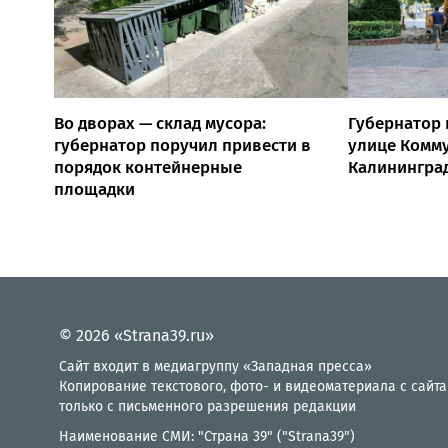
Во дворах — склад мусора:
Губернатор 
губернатор поручил привести в
улице Комм
порядок контейнерные
Калинингра
площадки
© 2026 «Strana39.ru»
Сайт входит в медиагруппу «Западная пресса»
Копирование текстового, фото- и видеоматериала с сайта
только с письменного разрешения редакции
Наименование СМИ: "Страна 39" ("Strana39")