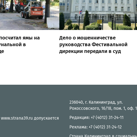
посчитал ямы на
Дело о мошенничестве
унальной в
руководства Фестивальной
де
дирекции передали в суд
236040, г. Калининград, ул.
Рокоссовского, 16/18, пом. 1, оф. 
Редакция: +7 (4012) 31-24-11
 www.strana39.ru допускается
Реклама: +7 (4012) 31-24-12
Страна Калининград в социальны