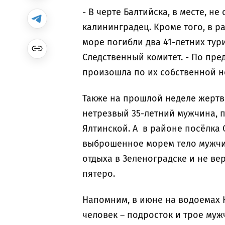
- В черте Балтийска, в месте, н
калининградец. Кроме того, в р
море погибли два 41-летних
тур
Следственный комитет. - По пр
произошла по их собственной 
Также на прошлой неделе жертв
нетрезвый 35-летний мужчина, п
Ялтинской. А в районе посёлка
выброшенное морем тело мужчи
отдыха в Зеленоградске и не вер
пятеро.
Напомним, в июне на водоемах 
человек – подросток и трое му