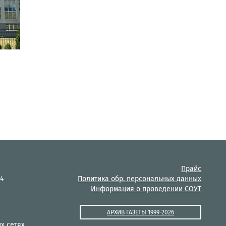
Прайс
14
Политика обр. персональных данных
Информация о проведении СОУТ
АРХИВ ГАЗЕТЫ 1999-2026
х сетях