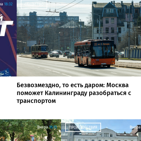
ра
18:32
Вче
ОБЩЕСТВО
Безвозмездно, то есть даром: Москва
поможет Калининграду разобраться с
транспортом
Вчера
16:15
Вчера
ПРОИСШЕСТВИЯ