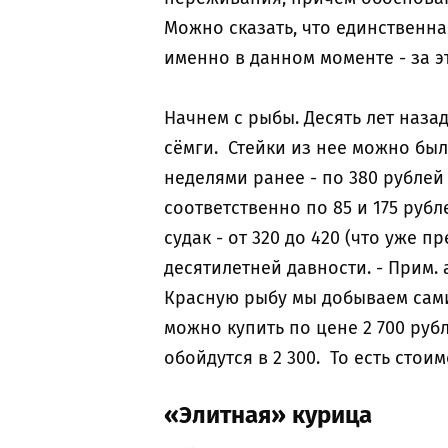
Можно сказать, что единственна
именно в данном моменте - за 
Начнем с рыбы. Десять лет наза
сёмги. Стейки из нее можно был
неделями ранее - по 380 рублей
соответственно по 85 и 175 рубле
судак - от 320 до 420 (что уже
десятилетней давности. - Прим. 
Красную рыбу мы добываем сами,
можно купить по цене 2 700 руб
обойдутся в 2 300. То есть стои
«Элитная» курица