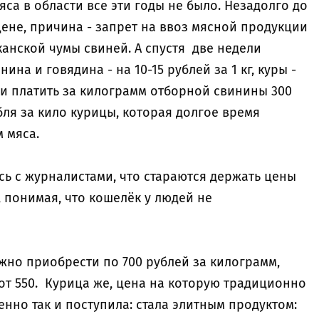
яса в области все эти годы не было. Незадолго до
ене, причина - запрет на ввоз мясной продукции
анской чумы свиней. А спустя две недели
на и говядина - на 10-15 рублей за 1 кг, куры -
тали платить за килограмм отборной свинины 300
убля за кило курицы, которая долгое время
 мяса.
ь с журналистами, что стараются держать цены
 понимая, что кошелёк у людей не
жно приобрести по 700 рублей за килограмм,
от 550. Курица же, цена на которую традиционно
енно так и поступила: стала элитным продуктом: