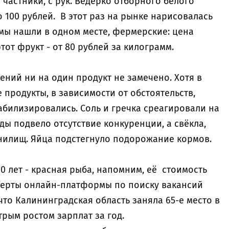
 частники, с рук. Ведёрко отборного белого
о 100 рублей. В этот раз на рынке нарисовалась
 мы нашли в одном месте, фермерские: цена
этот фрукт - от 80 рублей за килограмм.
дений ни на один продукт не замечено. Хотя в
продукты, в зависимости от обстоятельств,
табилизировались. Соль и гречка среагировали на
ды подвело отсутствие конкуренции, а свёкла,
нилищ. Яйца подстегнуло подорожание кормов.
0 лет - красная рыба, напомним, её стоимость
ксперты онлайн-платформы по поиску вакансий
что Калининградская область заняла 65-е место в
рым ростом зарплат за год.