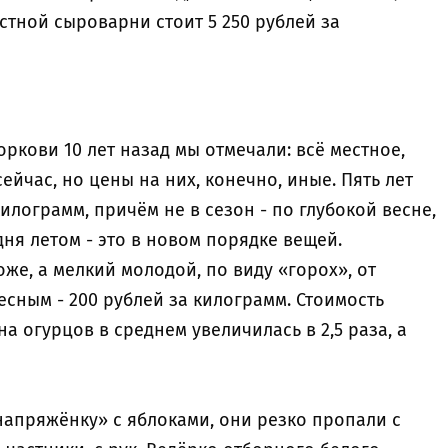
астной сыроварни стоит 5 250 рублей за
оркови 10 лет назад мы отмечали: всё местное,
ейчас, но цены на них, конечно, иные. Пять лет
илограмм, причём не в сезон - по глубокой весне,
дня летом - это в новом порядке вещей.
оже, а мелкий молодой, по виду «горох», от
сным - 200 рублей за килограмм. Стоимость
а огурцов в среднем увеличилась в 2,5 раза, а
напряжёнку» с яблоками, они резко пропали с