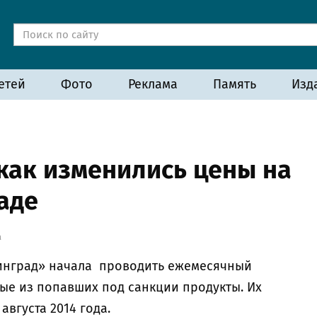
етей
Фото
Реклама
Память
Изд
 как изменились цены на
аде
а
нинград» начала проводить ежемесячный
ые из попавших под санкции продукты. Их
августа 2014 года.