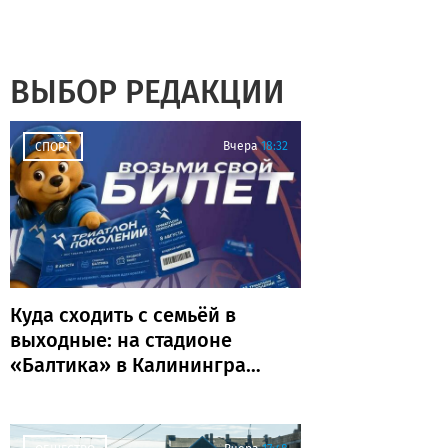
ВЫБОР РЕДАКЦИИ
Вчера
18:32
СПОРТ
Куда сходить с семьёй в
выходные: на стадионе
«Балтика» в Калининграде
пройдёт «Триатлон
поколений»