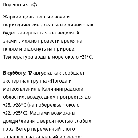
Поделиться
Жаркий день, теплые ночи и
периодические локальные ливни - так
будет завершаться эта неделя. А
значит, можно провести время на
пляже и отдохнуть на природе.
Температура воды в море около +21°С.
В субботу, 17 августа
, как сообщает
экспертная группа «Погода и
метеоявления в Калининградской
области», воздух днём прогреется до
+25...+28°С (на побережье - около
+22...+25°С). Местами возможны
дожди/ливни с вероятностью слабых
гроз. Ветер переменный с юго-
западного на западный и северо-