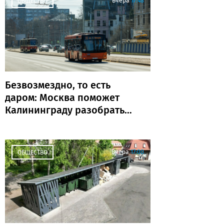
Вчера
17:48
ОБЩЕСТВО
Безвозмездно, то есть
даром: Москва поможет
Калининграду разобраться
с транспортом
Вчера
17:00
ОБЩЕСТВО