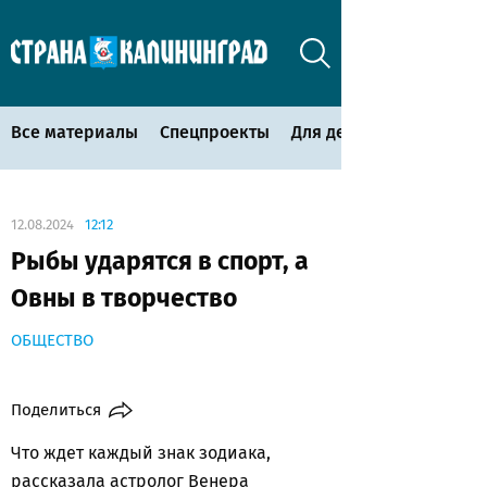
Все материалы
Спецпроекты
Для детей
12.08.2024
12:12
Рыбы ударятся в спорт, а
Овны в творчество
ОБЩЕСТВО
Поделиться
Что ждет каждый знак зодиака,
рассказала астролог Венера