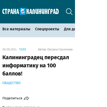
Все материалы
Спецпроекты
Для детей
06.08.2024
12:03
Оксана Сазонова
Автор:
Калининградец пересдал
информатику на 100
баллов!
ОБЩЕСТВО
Поделиться