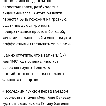
Потом замок неоднократно
перестраивался, разбирался и
видоизменялся. В итоге он почти
перестал быть похожим на грозную,
ощетинившуюся крепость,
превратившись просто в большой,
местами не лишенный изящества дом
с эффектными стрельчатыми окнами.
Важно отметить, что в замке 17 (27)
мая 1697 года останавливалась
основная группа Великого
российского посольства во главе с
Францем Лефортом.
«Последним пунктом перед въездом
посольства в Кёнигсберг был Вальдау,
куда отправились из Тапиау (сегодня