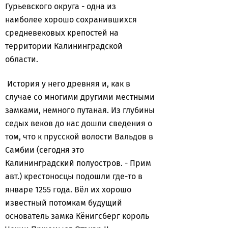
Гурьевского округа - одна из
наиболее хорошо сохранившихся
средневековых крепостей на
территории Калининградской
области.
История у него древняя и, как в
случае со многими другими местными
замками, немного путаная. Из глубины
седых веков до нас дошли сведения о
том, что к прусской волости Вальдов в
Самбии (сегодня это
Калининградский полуостров. - Прим
авт.) крестоносцы подошли где-то в
январе 1255 года. Вёл их хорошо
известный потомкам будущий
основатель замка Кёнигсберг король