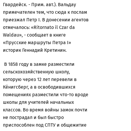
Гвардейск. - Прим. авт.). Вальдау
примечателен тем, что сюда к послам
приезжал Петр I. В донесении агентов
отмечалось: «Ritornato il Czar da
Waldau», - сообщает в книге
«Прусские маршруты Петра I»
историк Геннадий Кретинин.
В 1858 году в замке разместили
сельскохозяйственную школу,
которую через 12 лет перевели в
Кёнигсберг, а в освободившихся
помещениях разместили что-то вроде
школы для учителей начальных
классов. Во время войны замок почти
не пострадал и был быстро
приспособлен под СПТУ и общежитие