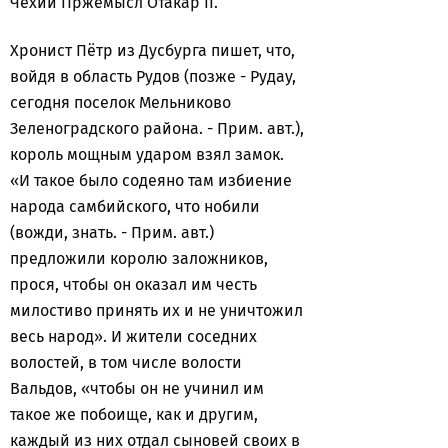
Чехии Пржемысл Отакар II.
Хронист Пётр из Дусбурга пишет, что,
войдя в область Рудов (позже - Рудау,
сегодня поселок Мельниково
Зеленоградского района. - Прим. авт.),
король мощным ударом взял замок.
«И такое было содеяно там избиение
народа самбийского, что нобили
(вожди, знать. - Прим. авт.)
предложили королю заложников,
прося, чтобы он оказал им честь
милостиво принять их и не уничтожил
весь народ». И жители соседних
волостей, в том числе волости
Вальдов, «чтобы он не учинил им
такое же побоище, как и другим,
каждый из них отдал сыновей своих в