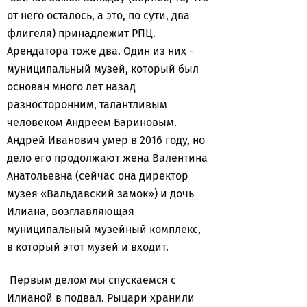
от него осталось, а это, по сути, два
флигеля) принадлежит РПЦ.
Арендатора тоже два. Один из них -
муниципальный музей, который был
основан много лет назад
разносторонним, талантливым
человеком Андреем Бариновым.
Андрей Иванович умер в 2016 году, но
дело его продолжают жена Валентина
Анатольевна (сейчас она директор
музея «Вальдавский замок») и дочь
Илиана, возглавляющая
муниципальный музейный комплекс,
в который этот музей и входит.
Первым делом мы спускаемся с
Илианой в подвал. Рыцари хранили