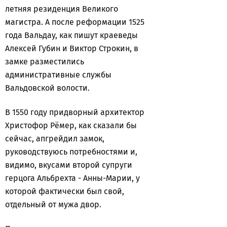
летняя резиденция Великого
магистра. А
после реформации 1525
года Вальдау, как пишут краеведы
Алексей Губин и Виктор Строкин, в
замке разместились
административные службы
Вальдовской волости.
В 1550 году придворный архитектор
Христофор Рёмер, как сказали бы
сейчас, апгрейдил замок,
руководствуюсь потребностями и,
видимо, вкусами второй супруги
герцога Альбрехта - Анны-Марии, у
которой фактически был свой,
отдельный от мужа двор.