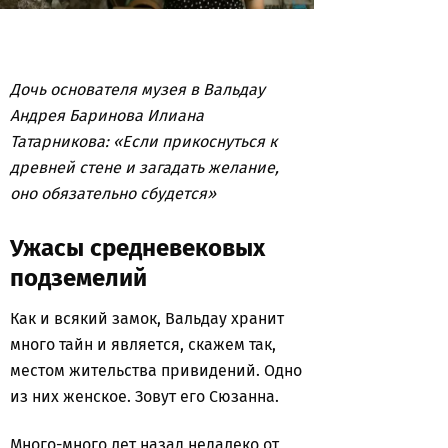
Дочь основателя музея в Вальдау
Андрея Баринова Илиана
Татарникова: «Если прикоснуться к
древней стене и загадать желание,
оно обязательно сбудется»
Ужасы средневековых
подземелий
Как и всякий замок, Вальдау хранит
много тайн и является, скажем так,
местом жительства привидений. Одно
из них женское. Зовут его Сюзанна.
Много-много лет назад недалеко от