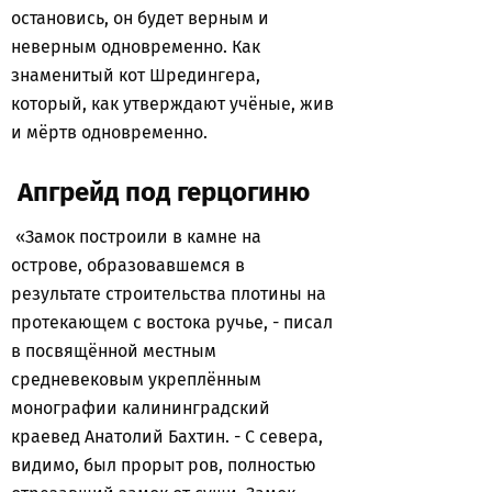
остановись, он будет верным и
неверным одновременно. Как
знаменитый кот Шредингера,
который, как утверждают учёные, жив
и мёртв одновременно.
Апгрейд под герцогиню
«Замок построили в камне на
острове, образовавшемся в
результате строительства плотины на
протекающем с востока ручье, - писал
в посвящённой местным
средневековым укреплённым
монографии калининградский
краевед Анатолий Бахтин. - С севера,
видимо, был прорыт ров, полностью