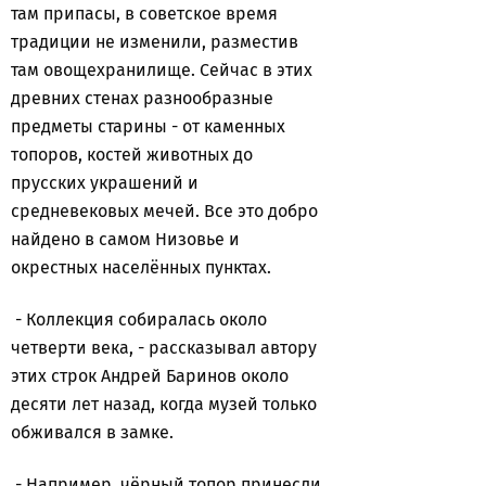
там припасы, в советское время
традиции не изменили, разместив
там овощехранилище. Сейчас в этих
древних стенах разнообразные
предметы старины - от каменных
топоров, костей животных до
прусских украшений и
средневековых мечей. Все это добро
найдено в самом Низовье и
окрестных населённых пунктах.
- Коллекция собиралась около
четверти века, - рассказывал автору
этих строк Андрей Баринов около
десяти лет назад, когда музей только
обживался в замке.
- Например, чёрный топор принесли