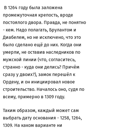
В 1264 году была заложена
промежуточная крепость, вроде
постоялого двора. Правда, не понятно
- кем. Надо полагать, Брулантом и
Диабелем, но не исключено, что это
было сделано ещё до них. Когда они
умерли, не оставив наследников по
мужской линии (что, согласитесь,
странно - куда они делись? Причём
сразу у двоих?), замок перешёл к
Ордену, и он инициировал новое
строительство. Началось оно, судя по
всему, примерно в 1309 году.
Таким образом, каждый может сам
выбрать дату основания - 1258, 1264,
1309. На каком варианте ни