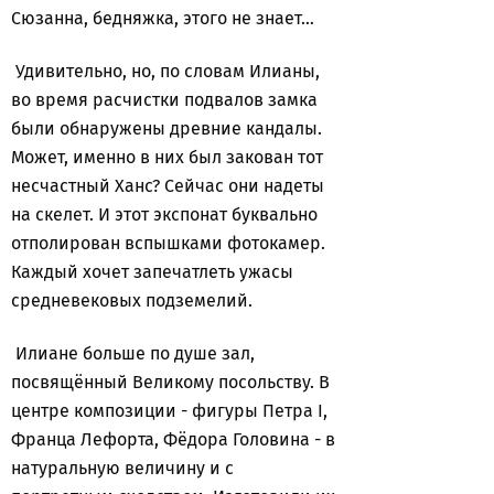
Сюзанна, бедняжка, этого не знает…
Удивительно, но, по словам Илианы,
во время расчистки подвалов замка
были обнаружены древние кандалы.
Может, именно в них был закован тот
несчастный Ханс? Сейчас они надеты
на скелет. И этот экспонат буквально
отполирован вспышками фотокамер.
Каждый хочет запечатлеть ужасы
средневековых подземелий.
Илиане больше по душе зал,
посвящённый Великому посольству. В
центре композиции - фигуры Петра I,
Франца Лефорта, Фёдора Головина - в
натуральную величину и с