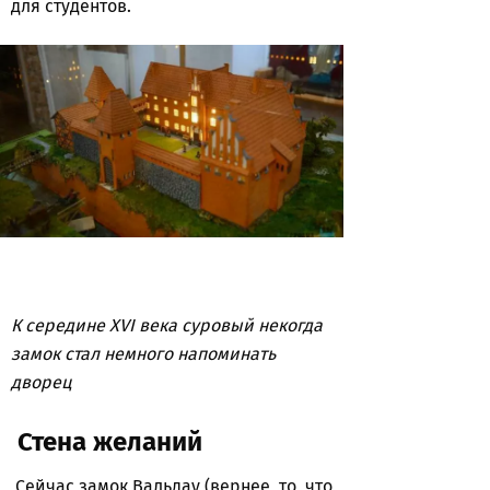
для студентов.
К середине XVI века суровый некогда
замок стал немного напоминать
дворец
Стена желаний
Сейчас замок Вальдау (вернее, то, что