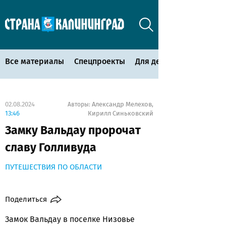
Все материалы
Спецпроекты
Для детей
02.08.2024
Александр Мелехов
Авторы:
,
13:46
Кирилл Синьковский
Замку Вальдау пророчат
славу Голливуда
ПУТЕШЕСТВИЯ ПО ОБЛАСТИ
Поделиться
Замок Вальдау в поселке Низовье