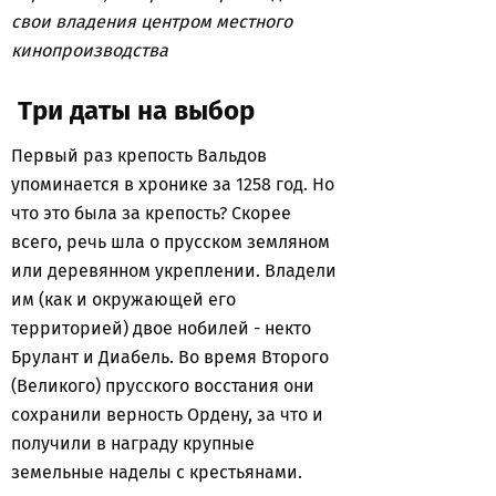
свои владения центром местного
кинопроизводства
Три даты на выбор
Первый раз крепость Вальдов
упоминается в хронике за 1258 год. Но
что это была за крепость? Скорее
всего, речь шла о прусском земляном
или деревянном укреплении. Владели
им (как и окружающей его
территорией) двое нобилей - некто
Брулант и Диабель. Во время Второго
(Великого) прусского восстания они
сохранили верность Ордену, за что и
получили в награду крупные
земельные наделы с крестьянами.