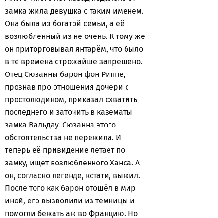
замка жила девушка с таким именем.
Она была из богатой семьи, а её
возлюбленный из не очень. К тому же
он приторговывал янтарём, что было
в те времена строжайше запрещено.
Отец Сюзанны барон фон Риппе,
прознав про отношения дочери с
простолюдином, приказал схватить
последнего и заточить в казематы
замка Вальдау. Сюзанна этого
обстоятельства не пережила. И
теперь её привидение летает по
замку, ищет возлюбленного Ханса. А
он, согласно легенде, кстати, выжил.
После того как барон отошёл в мир
иной, его вызволили из темницы и
помогли бежать аж во Францию. Но