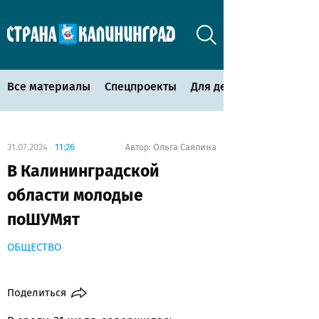
Все материалы
Спецпроекты
Для детей
31.07.2024
11:26
Ольга Саялина
Автор:
В Калининградской
области молодые
поШУМят
ОБЩЕСТВО
Поделиться