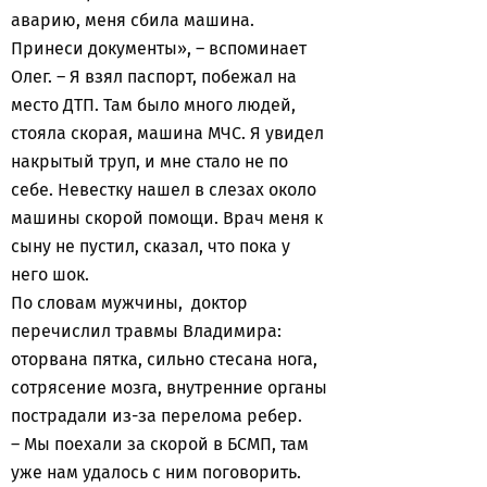
аварию, меня сбила машина.
Принеси документы», – вспоминает
Олег. – Я взял паспорт, побежал на
место ДТП. Там было много людей,
стояла скорая, машина МЧС. Я увидел
накрытый труп, и мне стало не по
себе. Невестку нашел в слезах около
машины скорой помощи. Врач меня к
сыну не пустил, сказал, что пока у
него шок.
По словам мужчины, доктор
перечислил травмы Владимира:
оторвана пятка, сильно стесана нога,
сотрясение мозга, внутренние органы
пострадали из-за перелома ребер.
– Мы поехали за скорой в БСМП, там
уже нам удалось с ним поговорить.