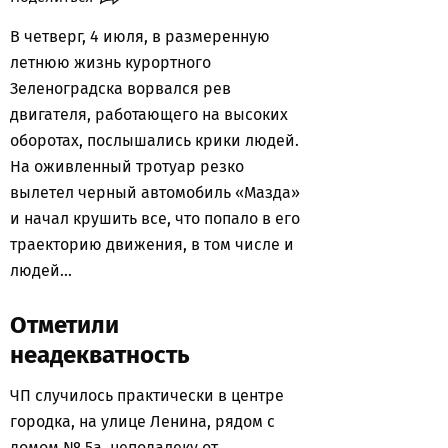
В четверг, 4 июля, в размеренную
летнюю жизнь курортного
Зеленоградска ворвался рев
двигателя, работающего на высоких
оборотах, послышались крики людей.
На оживленный тротуар резко
вылетел черный автомобиль «Мазда»
и начал крушить все, что попало в его
траекторию движения, в том числе и
людей…
Отметили
неадекватность
ЧП случилось практически в центре
городка, на улице Ленина, рядом с
домом № 5а, неподалеку от