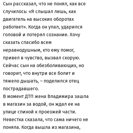
Сын рассказал, что не понял, как все
случилось: «Я слышал лишь, как
двигатель на высоких оборотах
работает». Когда он упал, ударился
головой и потерял сознание. Хочу
сказать спасибо всем
неравнодушным, кто ему помог,
привел в чувство, вызвал скорую.
Сейчас сын на обезболивающих, но
говорит, что внутри все болит и
тяжело дышать, – поделился отец
пострадавшего.
В момент ДТП жена Владимира зашла
в магазин за водой, он ждал ее на
улице спиной к проезжей части.
Невестка сказала, что сама ничего не
поняла. Когда вышла из магазина,