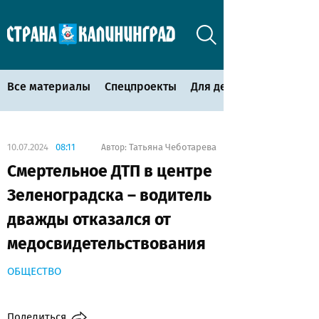
Все материалы
Спецпроекты
Для детей
10.07.2024
08:11
Татьяна Чеботарева
Автор:
Смертельное ДТП в центре
Зеленоградска – водитель
дважды отказался от
медосвидетельствования
ОБЩЕСТВО
Поделиться