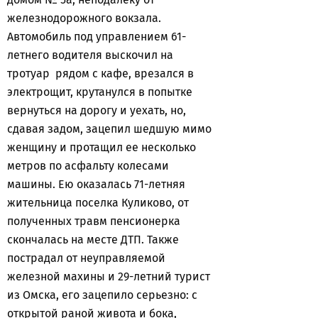
железнодорожного вокзала.
Автомобиль под управлением 61-
летнего водителя выскочил на
тротуар рядом с кафе, врезался в
электрощит, крутанулся в попытке
вернуться на дорогу и уехать, но,
сдавая задом, зацепил шедшую мимо
женщину и протащил ее несколько
метров по асфальту колесами
машины. Ею оказалась 71-летняя
жительница поселка Куликово, от
полученных травм пенсионерка
скончалась на месте ДТП. Также
пострадал от неуправляемой
железной махины и 29-летний турист
из Омска, его зацепило серьезно: с
открытой раной живота и бока,