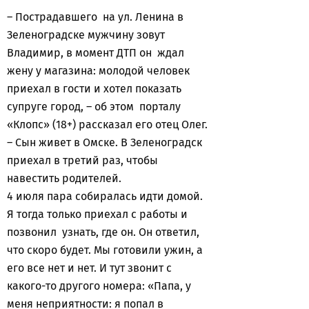
– Пострадавшего на ул. Ленина в
Зеленоградске мужчину зовут
Владимир, в момент ДТП он ждал
жену у магазина: молодой человек
приехал в гости и хотел показать
супруге город, – об этом порталу
«Клопс» (18+) рассказал его отец Олег.
– Сын живет в Омске. В Зеленоградск
приехал в третий раз, чтобы
навестить родителей.
4 июля пара собиралась идти домой.
Я тогда только приехал с работы и
позвонил узнать, где он. Он ответил,
что скоро будет. Мы готовили ужин, а
его все нет и нет. И тут звонит с
какого-то другого номера: «Папа, у
меня неприятности: я попал в