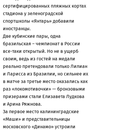
сертифицированных пляжных кортах
стадиона у зеленоградской
спортшколы «Янтарь» добавили
иностранцы.
Две кубинские пары, одна
бразильская – чемпионат в России
все-таки открытый. Но не в ущерб
своим, ведь из гостей на медали
реально претендовали только Лилиан
и Ларисса из Бразилии, но сильнее их
в матче за третье место оказались как
раз «локомотивочки» — бронзовыми
призерами стали Елизавета Лудкова
и Арина Ряжнова.
За первое место калининградские
«Маши» и представительницы
московского «Динамо» устроили