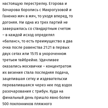
настоящую перестрелку. Егорова и
Бочарова боролись с Макрогузовой и
Ганенко мяч в мяч, то уходя вперед, то
догоняя. Ни одна из трех партий не
завершилась со стандартным счетом
– в каждой исход определял
«баланс», то есть преимущество в два
очка после равенства 21:21 в первых
двух сетах или 15:15 в укороченном
третьем тайбрейке. Удачливее
оказались москвички – концентратом
их везения стала последняя подача,
зацепившая сетку и издевательски
перевалившаяся через нее под вздох
разочарования с трибун. Куда на
финальный день пришло явно более
500 поклонников пляжного