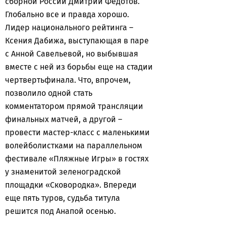
сборной России Дмитрий Федотов.
Глобально все и правда хорошо.
Лидер национального рейтинга –
Ксения Дабижа, выступающая в паре
с Анной Савельевой, но выбывшая
вместе с ней из борьбы еще на стадии
чертвертьфинала. Что, впрочем,
позволило одной стать
комментатором прямой трансляции
финальных матчей, а другой –
провести мастер-класс с маленькими
волейболистками на параллельном
фестивале «Пляжные Игры» в гостях
у знаменитой зеленоградской
площадки «Сковородка». Впереди
еще пять туров, судьба титула
решится под Анапой осенью.