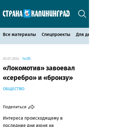
Все материалы
Спецпроекты
Для детей
02.07.2024
14:05
«Локомотив» завоевал
«серебро» и «бронзу»
ОБЩЕСТВО
Поделиться
Интереса происходящему в
последние дни июня на